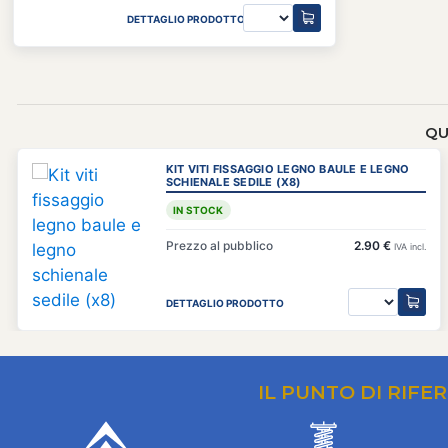
DETTAGLIO PRODOTTO
QU
KIT VITI FISSAGGIO LEGNO BAULE E LEGNO
SCHIENALE SEDILE (X8)
IN STOCK
Prezzo al pubblico
2.90 €
IVA incl.
DETTAGLIO PRODOTTO
IL PUNTO DI RIFE