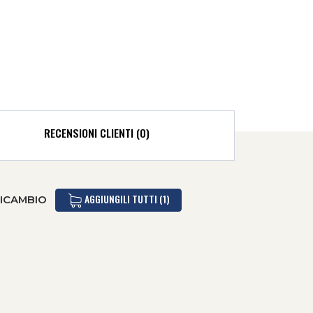
RECENSIONI CLIENTI (0)
AGGIUNGILI TUTTI (1)
RICAMBIO