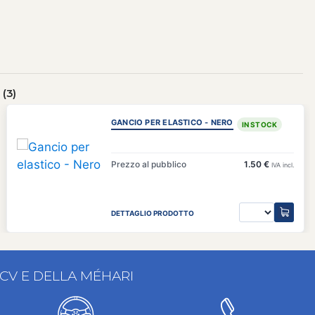
(3)
GANCIO PER ELASTICO - NERO
IN STOCK
Prezzo al pubblico
1.50 €
IVA incl.
DETTAGLIO PRODOTTO
2CV E DELLA MÉHARI