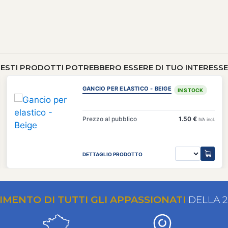
ESTI PRODOTTI POTREBBERO ESSERE DI TUO INTERESSE 
GANCIO PER ELASTICO - BEIGE
IN STOCK
Prezzo al pubblico
1.50 €
IVA incl.
DETTAGLIO PRODOTTO
RIMENTO DI TUTTI GLI APPASSIONATI
DELLA 