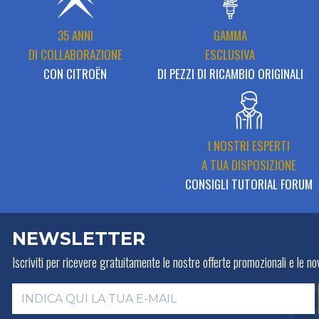
35 ANNI
GAMMA
DI COLLABORAZIONE
ESCLUSIVA
CON CITROËN
DI PEZZI DI RICAMBIO ORIGINALI
I NOSTRI ESPERTI
A TUA DISPOSIZIONE
CONSIGLI TUTORIAL FORUM
NEWSLETTER
Iscriviti per ricevere gratuitamente
le nostre offerte promozionali e le nov