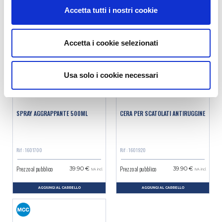
AGGIUNGI AL CARRELLO
AGGIUNGI AL CARRELLO
Accetta tutti i nostri cookie
Accetta i cookie selezionati
Usa solo i cookie necessari
SPRAY AGGRAPPANTE 500ML
CERA PER SCATOLATI ANTIRUGGINE
Rif : 1601700
Rif : 1601920
Prezzo al pubblico
Prezzo al pubblico
39.90 €
39.90 €
IVA incl.
IVA incl.
AGGIUNGI AL CARRELLO
AGGIUNGI AL CARRELLO