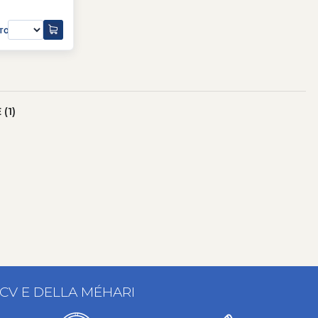
TO
(1)
2CV E DELLA MÉHARI