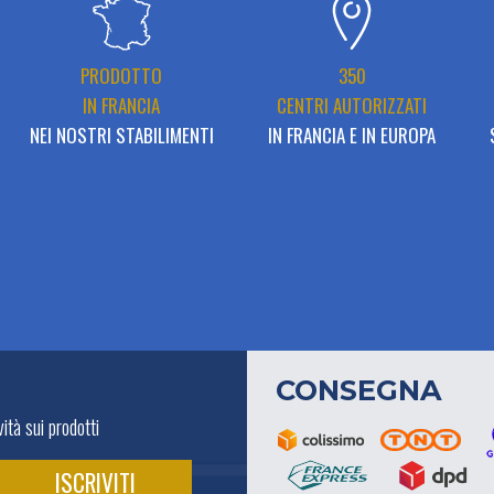
PRODOTTO
350
IN FRANCIA
CENTRI AUTORIZZATI
NEI NOSTRI STABILIMENTI
IN FRANCIA E IN EUROPA
CONSEGNA
ità sui prodotti