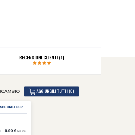
RECENSIONI CLIENTI (1)
AGGIUNGILI TUTTI (6)
RICAMBIO
 SPECIALI PER
o
9.90 €
IVA incl.