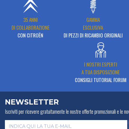
35 ANNI
GAMMA
DI COLLABORAZIONE
ESCLUSIVA
CON CITROËN
DI PEZZI DI RICAMBIO ORIGINALI
I NOSTRI ESPERTI
A TUA DISPOSIZIONE
CONSIGLI TUTORIAL FORUM
NEWSLETTER
Iscriviti per ricevere gratuitamente
le nostre offerte promozionali e le nov