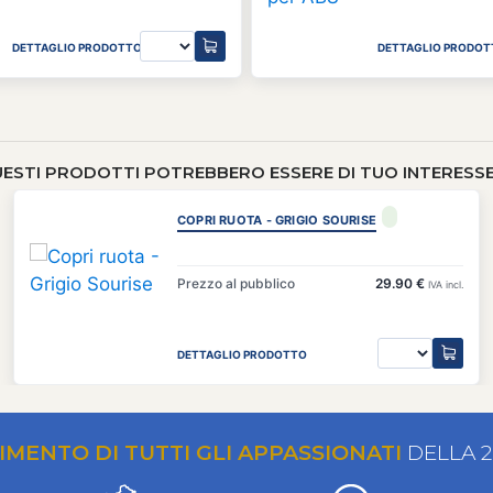
DETTAGLIO PRODOTTO
DETTAGLIO PRODOT
ESTI PRODOTTI POTREBBERO ESSERE DI TUO INTERESSE 
COPRI RUOTA - GRIGIO SOURISE
Prezzo al pubblico
29.90 €
IVA incl.
DETTAGLIO PRODOTTO
RIMENTO DI TUTTI GLI APPASSIONATI
DELLA 