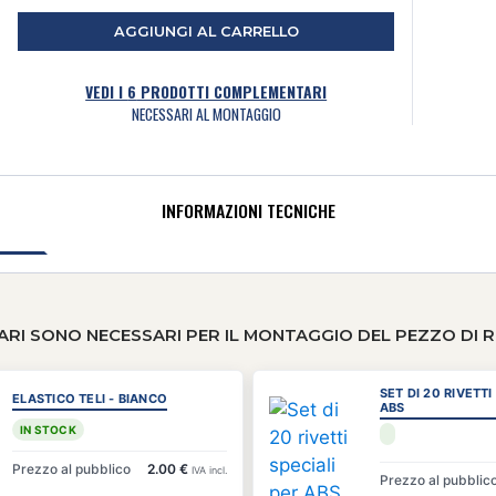
AGGIUNGI AL CARRELLO
VEDI I
6
PRODOTTI COMPLEMENTARI
NECESSARI AL MONTAGGIO
INFORMAZIONI TECNICHE
RI SONO NECESSARI PER IL MONTAGGIO DEL PEZZO DI 
SET DI 20 RIVETTI
ELASTICO TELI - BIANCO
ABS
IN STOCK
Prezzo al pubblico
2.00 €
IVA incl.
Prezzo al pubblic