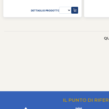
DETTAGLIO PRODOTTO
QU
IL PUNTO DI RIFE