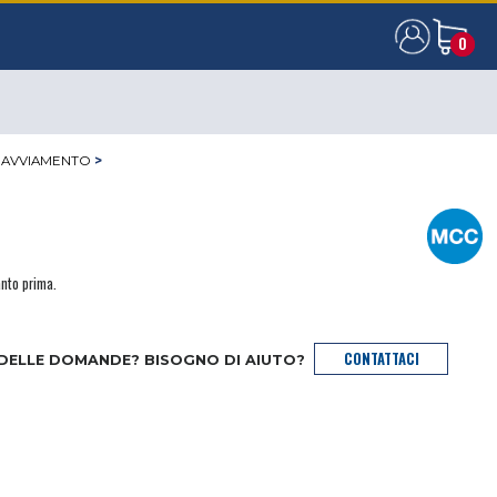
0
0
 AVVIAMENTO
>
anto prima.
CONTATTACI
 DELLE DOMANDE? BISOGNO DI AIUTO?