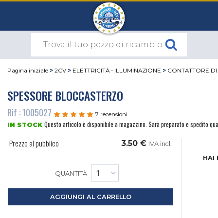
Pagina iniziale
>
2CV
>
ELETTRICITÀ - ILLUMINAZIONE
>
CONTATTORE DI
SPESSORE BLOCCASTERZO
Rif : 1005027
7 recensioni
Questo articolo è disponibile a magazzino. Sarà preparato e spedito qu
IN STOCK
Prezzo al pubblico
3.50 €
IVA incl.
HAI
QUANTITÀ
AGGIUNGI AL CARRELLO