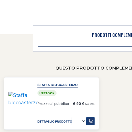
PRODOTTI COMPLEME
QUESTO PRODOTTO COMPLEMENTA
STAFFA BLOCCASTERZO
IN STOCK
Prezzo al pubblico
6.90 €
IVA incl.
DETTAGLIO PRODOTTO