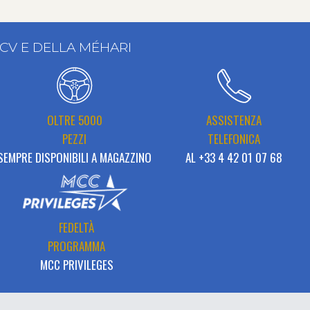
2CV E DELLA MÉHARI
OLTRE 5000
ASSISTENZA
PEZZI
TELEFONICA
SEMPRE DISPONIBILI A MAGAZZINO
AL +33 4 42 01 07 68
FEDELTÀ
PROGRAMMA
MCC PRIVILEGES