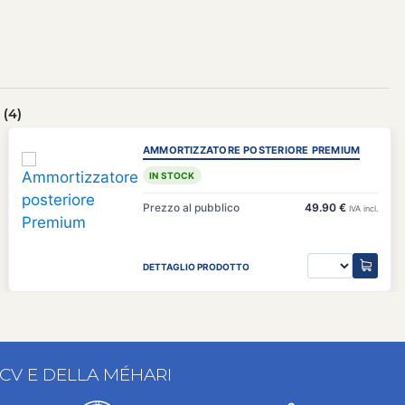
(4)
AMMORTIZZATORE POSTERIORE PREMIUM
IN STOCK
Prezzo al pubblico
49.90 €
IVA incl.
DETTAGLIO PRODOTTO
2CV E DELLA MÉHARI