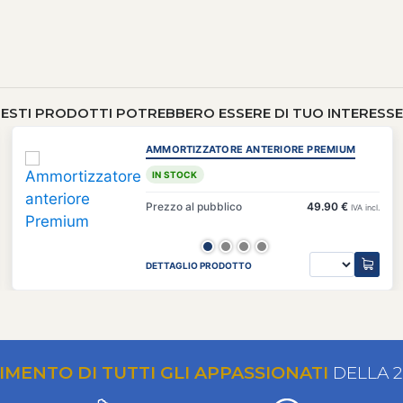
ESTI PRODOTTI POTREBBERO ESSERE DI TUO INTERESSE 
AMMORTIZZATORE ANTERIORE PREMIUM
IN STOCK
Prezzo al pubblico
49.90 €
IVA incl.
DETTAGLIO PRODOTTO
RIMENTO DI TUTTI GLI APPASSIONATI
DELLA 