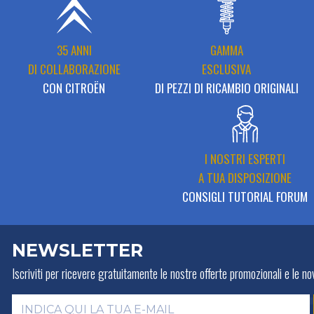
35 ANNI
GAMMA
DI COLLABORAZIONE
ESCLUSIVA
CON CITROËN
DI PEZZI DI RICAMBIO ORIGINALI
I NOSTRI ESPERTI
A TUA DISPOSIZIONE
CONSIGLI TUTORIAL FORUM
NEWSLETTER
Iscriviti per ricevere gratuitamente
le nostre offerte promozionali e le nov