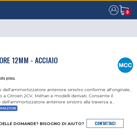
0
0
ORE 12MM - ACCIAIO
anto prima.
 dell'ammortizzatore anteriore sinistro conforme all'originale,
o a Citroën 2CV, Méhari e modelli derivati. Consente il
 dell'ammortizzatore anteriore sinistro alla traversa a...
RMAZIONI
CONTATTACI
 DELLE DOMANDE? BISOGNO DI AIUTO?