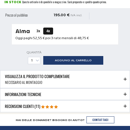
Questo articolo è disponibile a magazzino. Sarà preparato e spedito quanto prima.
IN STOCK
Prezzo al pubblico
195.00 €
IVA incl.
3x
4x
Oggi paghi
52,55 €
poi 3 rate mensili di
48,75 €
QUANTITÀ
AGGIUNGI AL CARRELLO
VISUALIZZA IL PRODOTTO COMPLEMENTARE
NECESSARIO AL MONTAGGIO
INFORMAZIONI TECNICHE
RECENSIONI CLIENTI (11)
CONTATTACI
HAI DELLE DOMANDE? BISOGNO DI AIUTO?