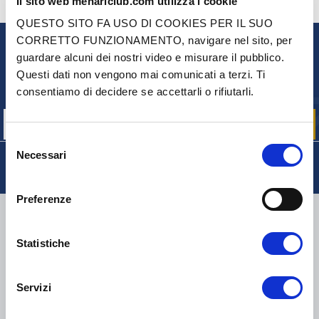
Il sito web mehariclub.com utilizza i cookie
CONTATTACI
HAI DELLE DOMANDE? BISOGNO DI AIUTO?
QUESTO SITO FA USO DI COOKIES PER IL SUO
CORRETTO FUNZIONAMENTO, navigare nel sito, per
guardare alcuni dei nostri video e misurare il pubblico.
NEWSLETTER
Questi dati non vengono mai comunicati a terzi. Ti
Iscriviti per ricevere gratuitamente
le nostre offerte promozionali e le novità sui prodotti
consentiamo di decidere se accettarli o rifiutarli.
Selezione
Necessari
del
consenso
Preferenze
CONSEGNA
Statistiche
Servizi
COLLI DI PICCOLE DIMENSIONI:
COLLISSIMO, TNT, DPD
-
COLLI DI GRANDI DIMENSIONI:
TNT, GÉODIS, FRANCE
EXPRESS, DPD