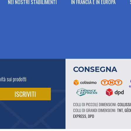
NEI NOSTRI STABILIMENTI
IN FRANCIA E IN EUROPA
CONSEGNA
ità sui prodotti
COLLI DI PICCOLE DIMENSIONI:
COLLISSI
COLLI DI GRANDI DIMENSIONI:
TNT, GÉO
EXPRESS, DPD