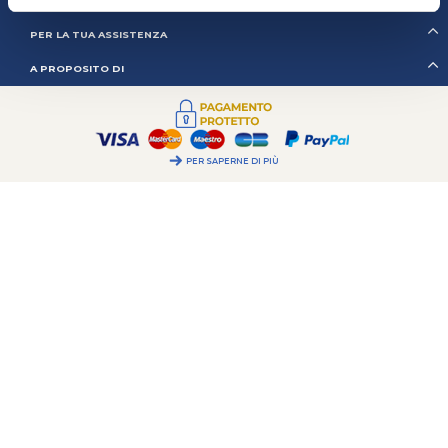
2CV MÉHARI CLUB CASSIS
PER LA TUA ASSISTENZA
A PROPOSITO DI
PER SAPERNE DI PIÙ