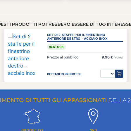
ESTI PRODOTTI POTREBBERO ESSERE DI TUO INTERESSE 
SET DI 2 STAFFE PER IL FINESTRINO
ANTERIORE DESTRO - ACCIAIO INOX
IN STOCK
Prezzo al pubblico
9.90 €
IVA incl.
DETTAGLIO PRODOTTO
RIMENTO DI TUTTI GLI APPASSIONATI
DELLA 
PRODOTTO
350