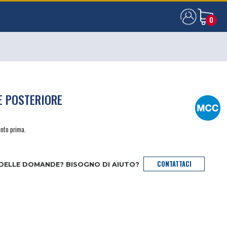
0
0
E POSTERIORE
anto prima.
CONTATTACI
 DELLE DOMANDE? BISOGNO DI AIUTO?