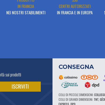
IN FRANCIA
CENTRI AUTORIZZATI
NEI NOSTRI STABILIMENTI
IN FRANCIA E IN EUROPA
CONSEGNA
ità sui prodotti
COLLI DI PICCOLE DIMENSIONI:
COLLISSI
COLLI DI GRANDI DIMENSIONI:
TNT, GÉO
EXPRESS, DPD