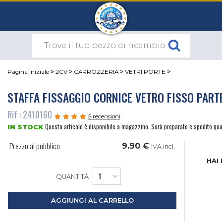
Pagina iniziale
>
2CV
>
CARROZZERIA
>
VETRI PORTE
>
STAFFA FISSAGGIO CORNICE VETRO FISSO PART
Rif : 2410160
5 recensioni
Questo articolo è disponibile a magazzino. Sarà preparato e spedito qu
IN STOCK
Prezzo al pubblico
9.90 €
IVA incl.
HAI
QUANTITÀ
AGGIUNGI AL CARRELLO