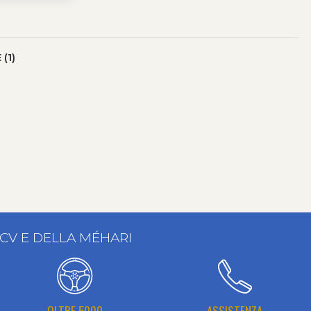
(1)
2CV E DELLA MÉHARI
OLTRE 5000
ASSISTENZA