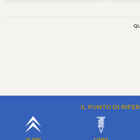
QU
IL PUNTO DI RIFE
35 ANNI
GAMMA