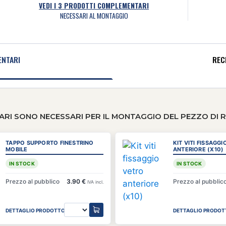
VEDI I
3
PRODOTTI COMPLEMENTARI
NECESSARI AL MONTAGGIO
NTARI
RECE
RI SONO NECESSARI PER IL MONTAGGIO DEL PEZZO DI 
TAPPO SUPPORTO FINESTRINO
KIT VITI FISSAGG
MOBILE
ANTERIORE (X10)
IN STOCK
IN STOCK
Prezzo al pubblico
3.90 €
Prezzo al pubblic
IVA incl.
DETTAGLIO PRODOTTO
DETTAGLIO PRODOT