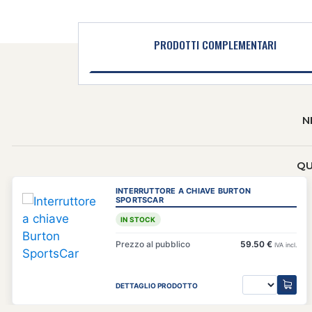
PRODOTTI COMPLEMENTARI
N
QU
INTERRUTTORE A CHIAVE BURTON
SPORTSCAR
IN STOCK
Prezzo al pubblico
59.50 €
IVA incl.
DETTAGLIO PRODOTTO