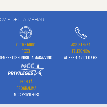
2CV E DELLA MÉHARI
OLTRE 5000
ASSISTENZA
PEZZI
TELEFONICA
SEMPRE DISPONIBILI A MAGAZZINO
AL +33 4 42 01 07 68
FEDELTÀ
PROGRAMMA
MCC PRIVILEGES