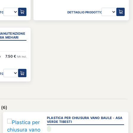
TO
DETTAGLIO PRODOTTO
 MANUTENZIONE
IA MEHARI
o
7.50 €
IVA incl.
TO
(6)
PLASTICA PER CHIUSURA VANO BAULE - ASA
VERDE TIBESTI