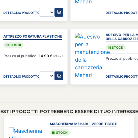
DETTAGLIO PRODOTTO
DETTAGLIO PRODOT
ADESIVO PER LA
ATTREZZO FORATURA PLASTICHE
DELLA CARROZZER
IN STOCK
IN STOCK
Prezzo al pubblico
14.90 €
IVA incl.
Prezzo al pubblic
DETTAGLIO PRODOTTO
DETTAGLIO PRODOT
ESTI PRODOTTI POTREBBERO ESSERE DI TUO INTERESSE 
MASCHERINA MÉHARI - VERDE TIBESTI
IN STOCK