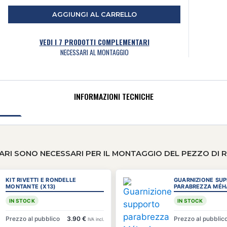
AGGIUNGI AL CARRELLO
VEDI I
7
PRODOTTI COMPLEMENTARI
NECESSARI AL MONTAGGIO
INFORMAZIONI TECNICHE
RI SONO NECESSARI PER IL MONTAGGIO DEL PEZZO DI 
KIT RIVETTI E RONDELLE
GUARNIZIONE SU
MONTANTE (X13)
PARABREZZA MÉH
IN STOCK
IN STOCK
Prezzo al pubblico
3.90 €
Prezzo al pubblic
IVA incl.