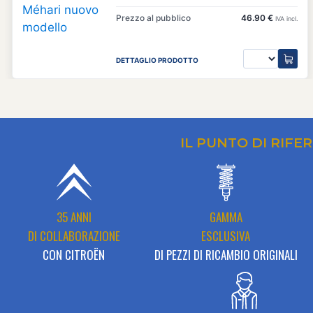
Prezzo al pubblico
46.90 €
IVA incl.
DETTAGLIO PRODOTTO
IL PUNTO DI RIFE
35 ANNI
GAMMA
DI COLLABORAZIONE
ESCLUSIVA
CON CITROËN
DI PEZZI DI RICAMBIO ORIGINALI