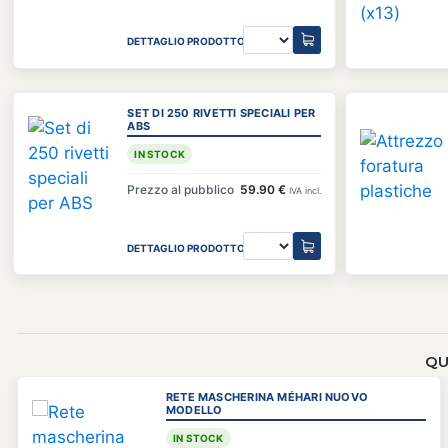
DETTAGLIO PRODOTTO
SET DI 250 RIVETTI SPECIALI PER
ABS
IN STOCK
Prezzo al pubblico
59.90 €
IVA incl.
DETTAGLIO PRODOTTO
QU
RETE MASCHERINA MÉHARI NUOVO
MODELLO
IN STOCK