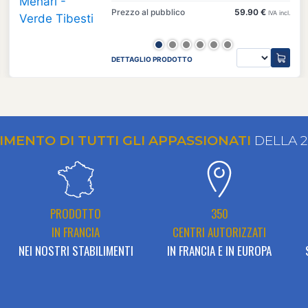
Prezzo al pubblico
59.90 €
IVA incl.
DETTAGLIO PRODOTTO
RIMENTO DI TUTTI GLI APPASSIONATI
DELLA 
PRODOTTO
350
IN FRANCIA
CENTRI AUTORIZZATI
NEI NOSTRI STABILIMENTI
IN FRANCIA E IN EUROPA