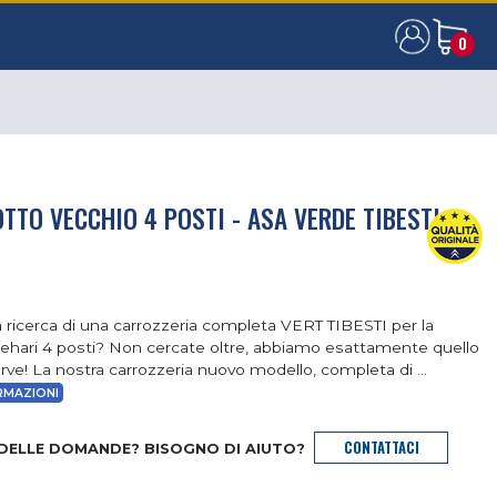
0
0
TO VECCHIO 4 POSTI - ASA VERDE TIBESTI
la ricerca di una carrozzeria completa VERT TIBESTI per la
ehari 4 posti? Non cercate oltre, abbiamo esattamente quello
erve! La nostra carrozzeria nuovo modello, completa di ...
RMAZIONI
CONTATTACI
 DELLE DOMANDE? BISOGNO DI AIUTO?