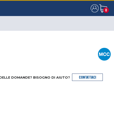
0
0
CONTATTACI
 DELLE DOMANDE? BISOGNO DI AIUTO?