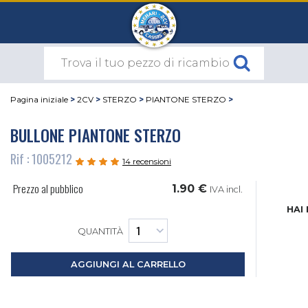
Pagina iniziale
>
2CV
>
STERZO
>
PIANTONE STERZO
>
BULLONE PIANTONE STERZO
Rif : 1005212
14 recensioni
Prezzo al pubblico
1.90 €
IVA incl.
HAI
QUANTITÀ
AGGIUNGI AL CARRELLO