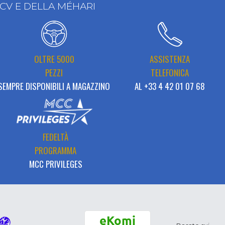
2CV E DELLA MÉHARI
OLTRE 5000
ASSISTENZA
PEZZI
TELEFONICA
SEMPRE DISPONIBILI A MAGAZZINO
AL +33 4 42 01 07 68
FEDELTÀ
PROGRAMMA
MCC PRIVILEGES
eKomi