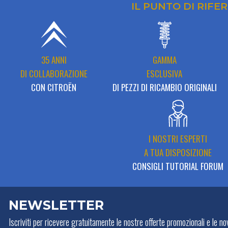
IL PUNTO DI RIFE
35 ANNI
GAMMA
DI COLLABORAZIONE
ESCLUSIVA
CON CITROËN
DI PEZZI DI RICAMBIO ORIGINALI
I NOSTRI ESPERTI
A TUA DISPOSIZIONE
CONSIGLI TUTORIAL FORUM
NEWSLETTER
Iscriviti per ricevere gratuitamente
le nostre offerte promozionali e le nov