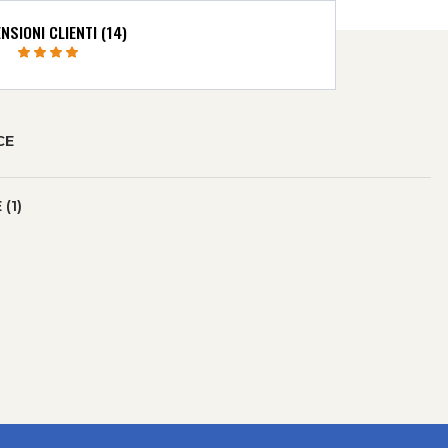
NSIONI CLIENTI (14)
CE
(1)