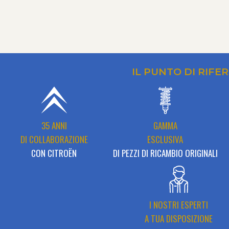
IL PUNTO DI RIFE
35 ANNI
GAMMA
DI COLLABORAZIONE
ESCLUSIVA
CON CITROËN
DI PEZZI DI RICAMBIO ORIGINALI
I NOSTRI ESPERTI
A TUA DISPOSIZIONE