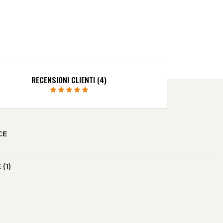
RECENSIONI CLIENTI (4)
CE
(1)