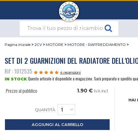
Pagina iniziale
>
2CV
>
MOTORE
>
MOTORE - RAFFREDDAMENTO
>
SET DI 2 GUARNIZIONI DEL RADIATORE DELL'OLI
Rif : 1012535
4 recensioni
Questo articolo è disponibile a magazzino. Sarà preparato e spedito qu
IN STOCK
Prezzo al pubblico
1.90 €
IVA incl.
HAI
QUANTITÀ
AGGIUNGI AL CARRELLO