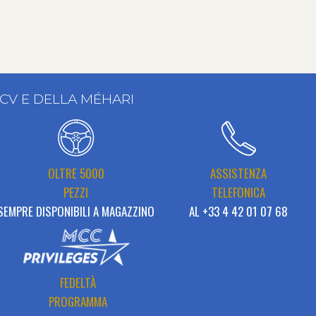
2CV E DELLA MÉHARI
OLTRE 5000
ASSISTENZA
PEZZI
TELEFONICA
SEMPRE DISPONIBILI A MAGAZZINO
AL +33 4 42 01 07 68
FEDELTÀ
PROGRAMMA