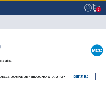
0
0
O
anto prima.
CONTATTACI
 DELLE DOMANDE? BISOGNO DI AIUTO?