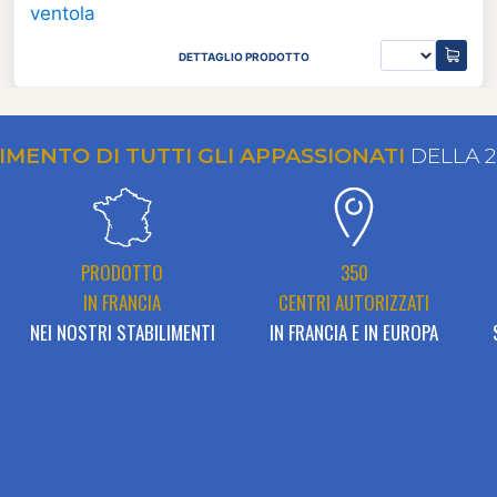
DETTAGLIO PRODOTTO
RIMENTO DI TUTTI GLI APPASSIONATI
DELLA 
PRODOTTO
350
IN FRANCIA
CENTRI AUTORIZZATI
NEI NOSTRI STABILIMENTI
IN FRANCIA E IN EUROPA