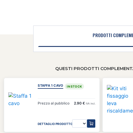
PRODOTTI COMPLEME
QUESTI PRODOTTI COMPLEMENTA
STAFFA 1 CAVO
IN STOCK
Prezzo al pubblico
2.90 €
IVA incl.
DETTAGLIO PRODOTTO