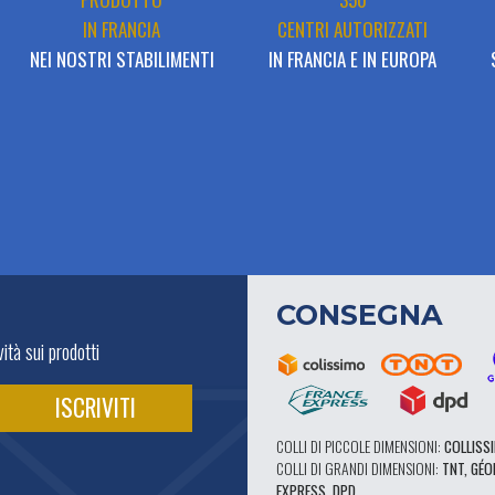
IN FRANCIA
CENTRI AUTORIZZATI
NEI NOSTRI STABILIMENTI
IN FRANCIA E IN EUROPA
CONSEGNA
ità sui prodotti
COLLI DI PICCOLE DIMENSIONI:
COLLISSI
COLLI DI GRANDI DIMENSIONI:
TNT, GÉO
EXPRESS, DPD