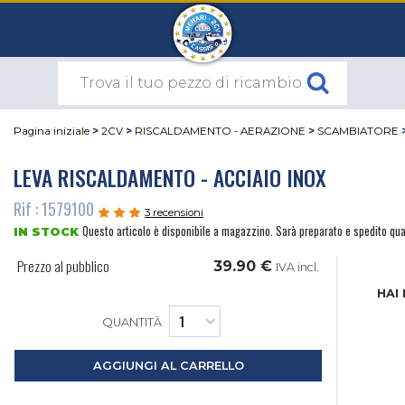
Pagina iniziale
>
2CV
>
RISCALDAMENTO - AERAZIONE
>
SCAMBIATORE
LEVA RISCALDAMENTO - ACCIAIO INOX
Rif : 1579100
3 recensioni
Questo articolo è disponibile a magazzino. Sarà preparato e spedito qu
IN STOCK
Prezzo al pubblico
39.90 €
IVA incl.
HAI
QUANTITÀ
AGGIUNGI AL CARRELLO