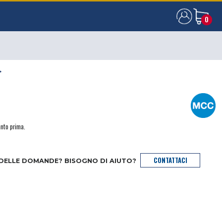
0
0
>
anto prima.
CONTATTACI
 DELLE DOMANDE? BISOGNO DI AIUTO?