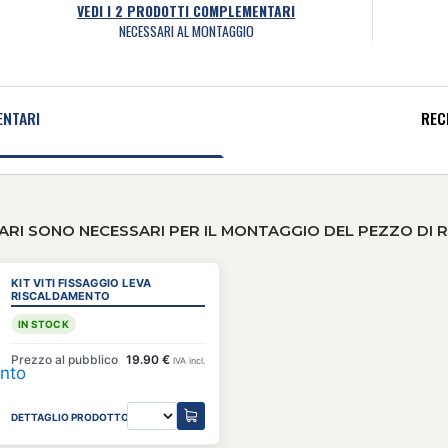
VEDI I
2
PRODOTTI COMPLEMENTARI
NECESSARI AL MONTAGGIO
NTARI
RECE
RI SONO NECESSARI PER IL MONTAGGIO DEL PEZZO DI 
KIT VITI FISSAGGIO LEVA
RISCALDAMENTO
IN STOCK
Prezzo al pubblico
19.90 €
IVA incl.
DETTAGLIO PRODOTTO