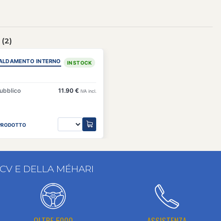
(2)
CALDAMENTO INTERNO
IN STOCK
pubblico
11.90 €
IVA incl.
 PRODOTTO
2CV E DELLA MÉHARI
OLTRE 5000
ASSISTENZA