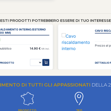
ESTI PRODOTTI POTREBBERO ESSERE DI TUO INTERESSE 
CALDAMENTO INTERNO/ESTERNO
CAVO RIS
400 MM)
Prezzo al 
pubblico
14.90 €
IVA incl.
 PRODOTTO
DETTAGLIO
RIMENTO DI TUTTI GLI APPASSIONATI
DELLA 
PRODOTTO
350