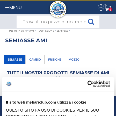
MENU
0
0
Pagina iniziale
>
AMI
>
TRASMISSIONE
>
SEMIASSE
>
SEMIASSE AMI
SEMIASSE
CAMBIO
FRIZIONE
MOZZO
TUTTI I NOSTRI PRODOTTI SEMIASSE DI AMI
(0)
SELEZIONA USANDO
Il sito web mehariclub.com utilizza i cookie
NEWSLETTER
QUESTO SITO FA USO DI COOKIES PER IL SUO