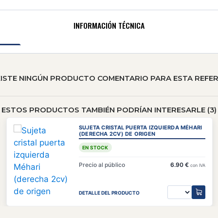
INFORMACIÓN TÉCNICA
XISTE NINGÚN PRODUCTO COMENTARIO PARA ESTA REFER
ESTOS PRODUCTOS TAMBIÉN PODRÍAN INTERESARLE (3)
SUJETA CRISTAL PUERTA IZQUIERDA MÉHARI
(DERECHA 2CV) DE ORIGEN
EN STOCK
Precio al público
6.90 €
con IVA
DETALLE DEL PRODUCTO