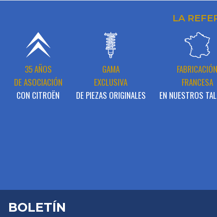
LA REFE
35 AÑOS
GAMA
FABRICACIÓ
DE ASOCIACIÓN
EXCLUSIVA
FRANCESA
CON CITROËN
DE PIEZAS ORIGINALES
EN NUESTROS TAL
BOLETÍN