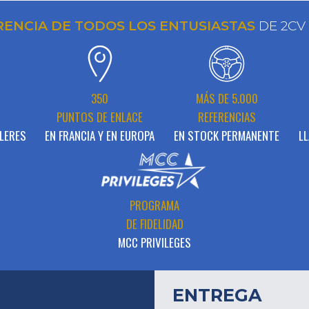
RENCIA DE TODOS LOS ENTUSIASTAS
DE 2CV
N
350
MÁS DE 5.000
PUNTOS DE ENLACE
REFERENCIAS
LERES
EN FRANCIA Y EN EUROPA
EN STOCK PERMANENTE
LL
PROGRAMA
DE FIDELIDAD
MCC PRIVILEGES
ENTREGA