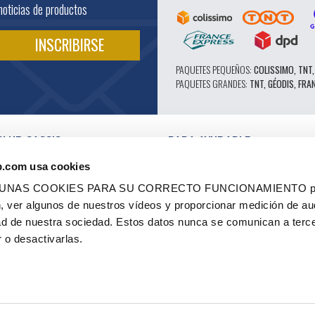
noticias de productos
PAQUETES PEQUEÑOS:
COLISSIMO, TNT,
PAQUETES GRANDES:
TNT, GÉODIS, FRA
CLUB CASSIS
PARA AYUDARLE
NUESTRAS VENTAJAS PRO
b.com usa cookies
SERVICIO POSTVENTA
 EN VÍDEO
CATÁLOGO
LGUNAS COOKIES PARA SU CORRECTO FUNCIONAMIENTO pe
ES
FORO TÉCNICO DE EXPERTOS
ón, ver algunos de nuestros vídeos y proporcionar medición de au
RES AUTORIZADOS
PIEZAS 602 - ALTO RENDIMIENTO
dad de nuestra sociedad. Estos datos nunca se comunican a terc
ES Y ETIQUETAS
NEUMÁTICOS MICHELIN CLÁSICOS
 - RENOVACIÓN
PIEZAS ORIGINALES
 o desactivarlas.
 OCASIÓN
CONSEJOS TÉCNICOS
CO