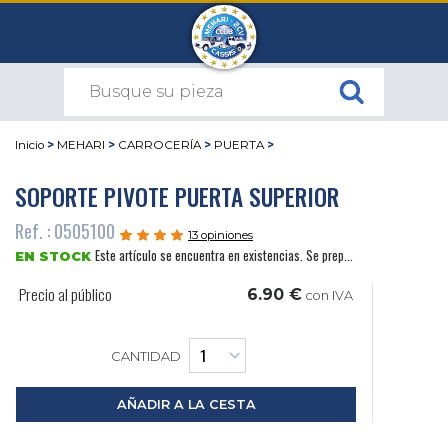
Inicio
>
MEHARI
>
CARROCERÍA
>
PUERTA
>
SOPORTE PIVOTE PUERTA SUPERIOR
Ref. : 0505100
13 opiniones
Este artículo se encuentra en existencias. Se prep...
EN STOCK
Precio al público
6.90 €
con IVA
CANTIDAD
AÑADIR A LA CESTA