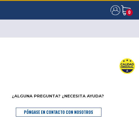
0
0
¿ALGUNA PREGUNTA? ¿NECESITA AYUDA?
PÓNGASE EN CONTACTO CON NOSOTROS