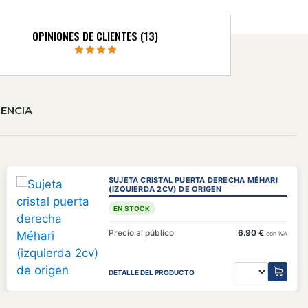
OPINIONES DE CLIENTES (13)
ENCIA
SUJETA CRISTAL PUERTA DERECHA MÉHARI
(IZQUIERDA 2CV) DE ORIGEN
EN STOCK
Precio al público
6.90 €
con IVA
DETALLE DEL PRODUCTO