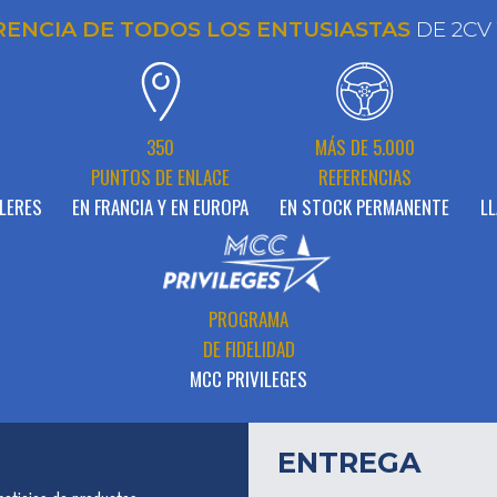
RENCIA DE TODOS LOS ENTUSIASTAS
DE 2CV
N
350
MÁS DE 5.000
PUNTOS DE ENLACE
REFERENCIAS
LERES
EN FRANCIA Y EN EUROPA
EN STOCK PERMANENTE
LL
PROGRAMA
DE FIDELIDAD
MCC PRIVILEGES
ENTREGA