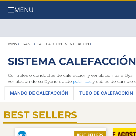
MENU
Inicio
>
DYANE
>
CALEFACCIÓN - VENTILACIÓN
>
SISTEMA CALEFACCIÓN
Controles o conductos de calefacción y ventilación para Dya
ventilación de su Dyane desde
palancas
y cables de cambio de
MANDO DE CALEFACCIÓN
TUBO DE CALEFACCIÓN
BEST SELLERS
BEST SELLERS