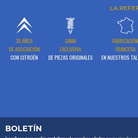
LA REFE
35 AÑOS
GAMA
FABRICACIÓ
DE ASOCIACIÓN
EXCLUSIVA
FRANCESA
CON CITROËN
DE PIEZAS ORIGINALES
EN NUESTROS TAL
BOLETÍN