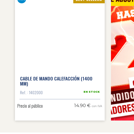
CABLE DE MANDO CALEFACCIÓN (1400
MM)
Ref. : 1402000
EN STOCK
Precio al público
14.90 €
con IVA