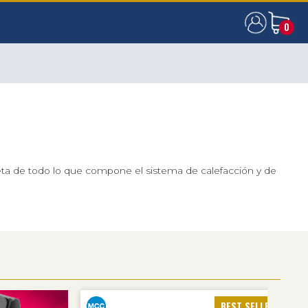
0
0
eta de todo lo que compone el sistema de calefacción y de
BEST SELLERS