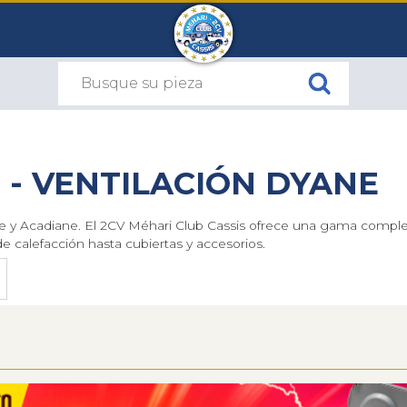
 - VENTILACIÓN DYANE
ne y Acadiane. El 2CV Méhari Club Cassis ofrece una gama compl
 calefacción hasta cubiertas y accesorios.