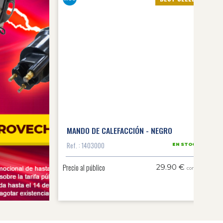
MANDO DE CALEFACCIÓN - NEGRO
Ref. : 1403000
EN STOCK
Precio al público
29.90 €
con IVA