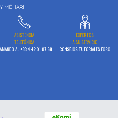
 Y MÉHARI
ASISTENCIA
EXPERTOS
TELEFÓNICA
A SU SERVICIO
AMANDO AL +33 4 42 01 07 68
CONSEJOS TUTORIALES FORO
eKomi