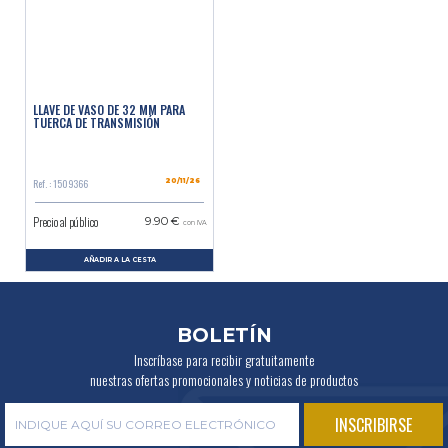
LLAVE DE VASO DE 32 MM PARA
TUERCA DE TRANSMISIÓN
Ref. : 1509366
20/11/26
Precio al público
9.90 €
con IVA
AÑADIR A LA CESTA
BOLETÍN
Inscríbase para recibir gratuitamente
nuestras ofertas promocionales y noticias de productos