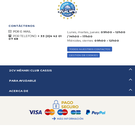
CONTÁCTENOS
POR E-MAIL
Lunes, martes, jueves:
09h00 – 12h00
POR TELEFONO:
+ 33 (0)4 42 01
/ 14h00 – 17h00
07 68
Miércoles, viernes:
09h00 – 12h00
TODOS NUESTROS CONTACTOS
GESTIÓN DE COOKIES
2CV MÉHARI CLUB CASSIS
PARA AYUDARLE
ACERCA DE
MÁS INFORMACIÓN