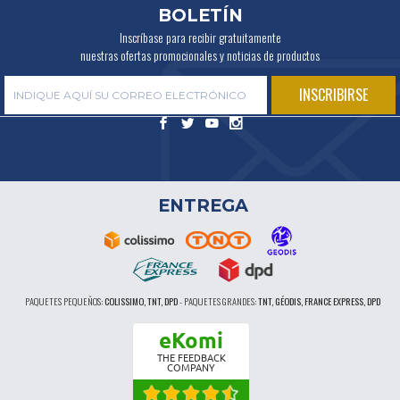
BOLETÍN
Inscríbase para recibir gratuitamente
nuestras ofertas promocionales y noticias de productos
ENTREGA
PAQUETES PEQUEÑOS:
COLISSIMO, TNT, DPD
-
PAQUETES GRANDES:
TNT, GÉODIS, FRANCE EXPRESS, DPD
eKomi
THE FEEDBACK
COMPANY