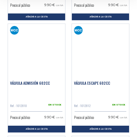
Precio al público
Precio al público
9.90 €
9.90 €
con IVA
con IVA
AÑADIR A LA CESTA
AÑADIR A LA CESTA
VÁLVULA ADMISIÓN 602CC
VÁLVULA ESCAPE 602CC
Ref. : 1012810
Ref. : 1012812
EN STOCK
EN STOCK
Precio al público
Precio al público
9.90 €
9.90 €
con IVA
con IVA
AÑADIR A LA CESTA
AÑADIR A LA CESTA