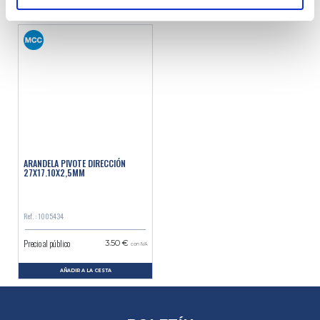
AÑADIR A LA CESTA
AÑADIR A LA CESTA
ARANDELA PIVOTE DIRECCIÓN
27X17.10X2,5MM
Ref. : 1005434
Precio al público
3.50 €
con IVA
AÑADIR A LA CESTA