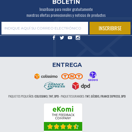
BOLETÍN
Inscríbase para recibir gratuitamente
nuestras ofertas promocionales y noticias de productos
ENTREGA
PAQUETES PEQUEÑOS:
COLISSIMO, TNT, DPD
-
PAQUETES GRANDES:
TNT, GÉODIS, FRANCE EXPRESS, DPD
eKomi
THE FEEDBACK
COMPANY