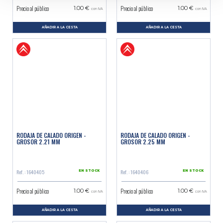
Precio al público
Precio al público
1.00 €
1.00 €
con IVA
con IVA
AÑADIR A LA CESTA
AÑADIR A LA CESTA
RODAJA DE CALADO ORIGEN -
RODAJA DE CALADO ORIGEN -
GROSOR 2.21 MM
GROSOR 2.25 MM
Ref. : 1640405
Ref. : 1640406
EN STOCK
EN STOCK
Precio al público
Precio al público
1.00 €
1.00 €
con IVA
con IVA
AÑADIR A LA CESTA
AÑADIR A LA CESTA