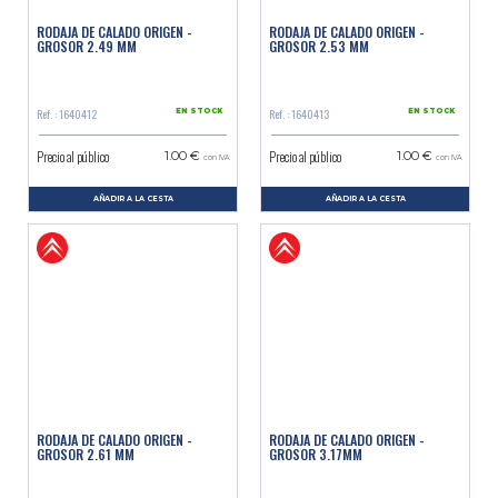
RODAJA DE CALADO ORIGEN -
RODAJA DE CALADO ORIGEN -
GROSOR 2.49 MM
GROSOR 2.53 MM
Ref. : 1640412
Ref. : 1640413
EN STOCK
EN STOCK
Precio al público
Precio al público
1.00 €
1.00 €
con IVA
con IVA
AÑADIR A LA CESTA
AÑADIR A LA CESTA
RODAJA DE CALADO ORIGEN -
RODAJA DE CALADO ORIGEN -
GROSOR 2.61 MM
GROSOR 3.17MM