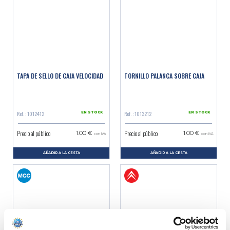
TAPA DE SELLO DE CAJA VELOCIDAD
TORNILLO PALANCA SOBRE CAJA
Ref. : 1012412
Ref. : 1013212
EN STOCK
EN STOCK
Precio al público
Precio al público
1.00 €
1.00 €
con IVA
con IVA
AÑADIR A LA CESTA
AÑADIR A LA CESTA