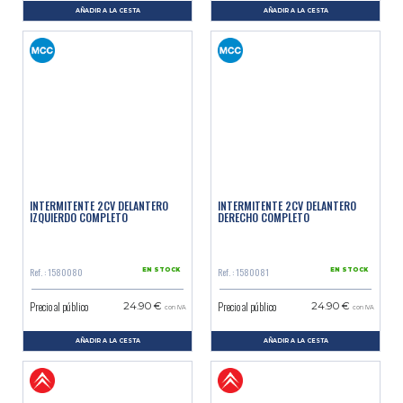
AÑADIR A LA CESTA
AÑADIR A LA CESTA
INTERMITENTE 2CV DELANTERO
INTERMITENTE 2CV DELANTERO
IZQUIERDO COMPLETO
DERECHO COMPLETO
Ref. : 1580080
Ref. : 1580081
EN STOCK
EN STOCK
Precio al público
Precio al público
24.90 €
24.90 €
con IVA
con IVA
AÑADIR A LA CESTA
AÑADIR A LA CESTA