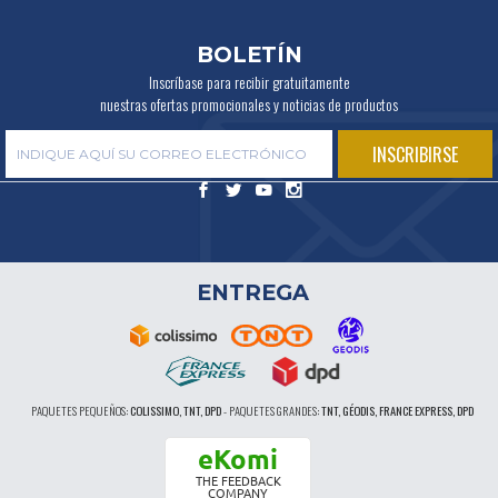
BOLETÍN
Inscríbase para recibir gratuitamente
nuestras ofertas promocionales y noticias de productos
ENTREGA
PAQUETES PEQUEÑOS:
COLISSIMO, TNT, DPD
-
PAQUETES GRANDES:
TNT, GÉODIS, FRANCE EXPRESS, DPD
eKomi
THE FEEDBACK
COMPANY