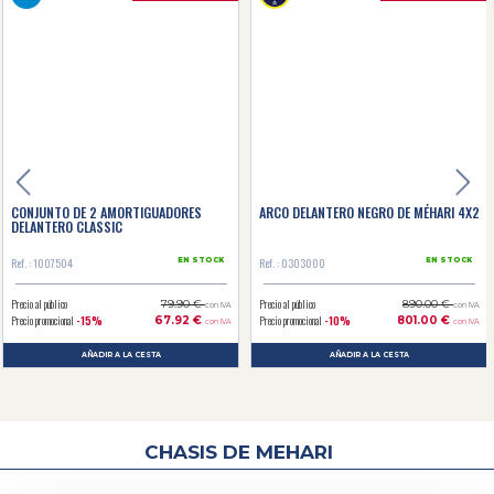
en primer lugar los amortiguadores Monroe, una referencia para muchos
coleccionistas de coches clásicos, pero también dos gamas de amortiguadores
diseñados por el 2CV Mehari Club Cassis. La gama Classic que ofrece una
relación calidad/precio imbatible con sus amortiguadores hidráulicos bitubo
equipados con un dispositivo antibloqueo. Y la gama 602 con productos de alto
rendimiento equipados con una tecnología de gas bitubo que garantiza un nivel
inigualable de confort, seguridad y agarre a la carretera.
Para ayudarle a elegir su chasis o cualquier otra pieza relacionada con la
restauración de su Mehari, puede consultar nuestro sitio técnico. Encontrará toda
la información necesaria para seleccionar la pieza que mejor se adapte a sus
necesidades.
CONJUNTO DE 2 AMORTIGUADORES
ARCO DELANTERO NEGRO DE MÉHARI 4X2
DELANTERO CLASSIC
Ref. : 1007504
Ref. : 0303000
EN STOCK
EN STOCK
Precio al público
Precio al público
79.90 €
890.00 €
con IVA
con IVA
Precio promocional
-15%
Precio promocional
-10%
67.92 €
801.00 €
con IVA
con IVA
AÑADIR A LA CESTA
AÑADIR A LA CESTA
CHASIS DE MEHARI