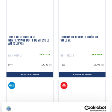
JOINT DE BOUCHON DE
BOULON DE LEVIER DE BOÎTE DE
REMPLISSAGE BOITE DE VITESSES
VITESSE
AM (CUIVRE)
Réf. : 1012412
Réf. : 1013212
EN STOCK
EN STOCK
Prix
Prix
1.00 €
1.00 €
TTC
TTC
AJOUTER AU PANIER
AJOUTER AU PANIER