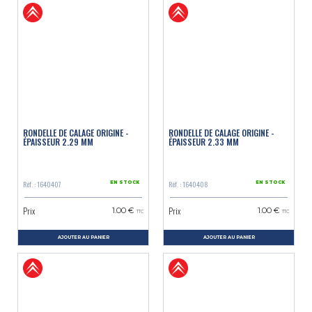
RONDELLE DE CALAGE ORIGINE -
RONDELLE DE CALAGE ORIGINE -
ÉPAISSEUR 2.29 MM
ÉPAISSEUR 2.33 MM
Réf. : 1640407
Réf. : 1640408
EN STOCK
EN STOCK
Prix
Prix
1.00 €
1.00 €
TTC
TTC
AJOUTER AU PANIER
AJOUTER AU PANIER