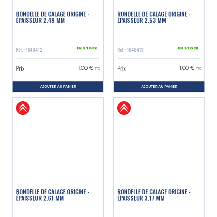
RONDELLE DE CALAGE ORIGINE -
RONDELLE DE CALAGE ORIGINE -
ÉPAISSEUR 2.49 MM
ÉPAISSEUR 2.53 MM
Réf. : 1640412
Réf. : 1640413
EN STOCK
EN STOCK
Prix
Prix
1.00 €
1.00 €
TTC
TTC
AJOUTER AU PANIER
AJOUTER AU PANIER
RONDELLE DE CALAGE ORIGINE -
RONDELLE DE CALAGE ORIGINE -
ÉPAISSEUR 2.61 MM
ÉPAISSEUR 3.17 MM