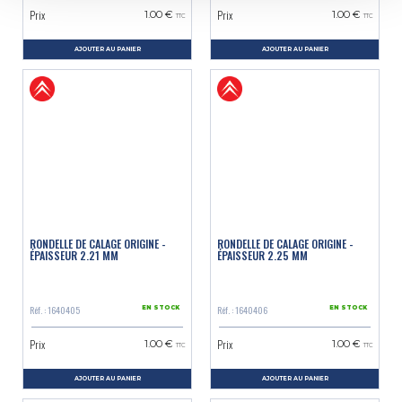
Prix
Prix
1.00 €
1.00 €
TTC
TTC
AJOUTER AU PANIER
AJOUTER AU PANIER
RONDELLE DE CALAGE ORIGINE -
RONDELLE DE CALAGE ORIGINE -
ÉPAISSEUR 2.21 MM
ÉPAISSEUR 2.25 MM
Réf. : 1640405
Réf. : 1640406
EN STOCK
EN STOCK
Prix
Prix
1.00 €
1.00 €
TTC
TTC
AJOUTER AU PANIER
AJOUTER AU PANIER