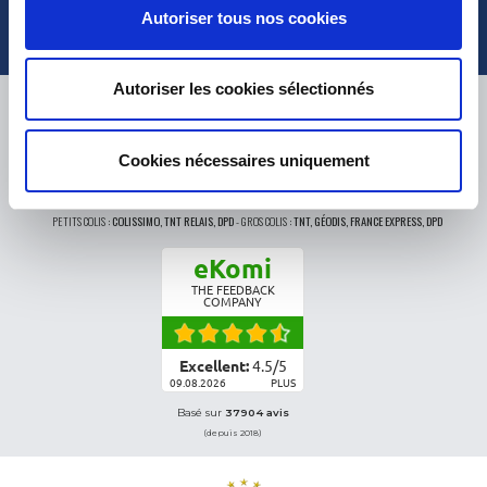
Autoriser tous nos cookies
Autoriser les cookies sélectionnés
LIVRAISON
Cookies nécessaires uniquement
PETITS COLIS :
COLISSIMO, TNT RELAIS, DPD
-
GROS COLIS :
TNT, GÉODIS, FRANCE EXPRESS, DPD
eKomi
THE FEEDBACK
COMPANY
Excellent:
4.5
/
5
09.08.2026
PLUS
Basé sur
37904 avis
(depuis 2018)