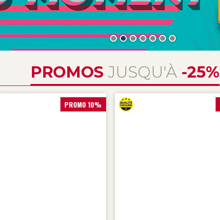
PROMOS
JUSQU'À
-25%
PROMO 10%