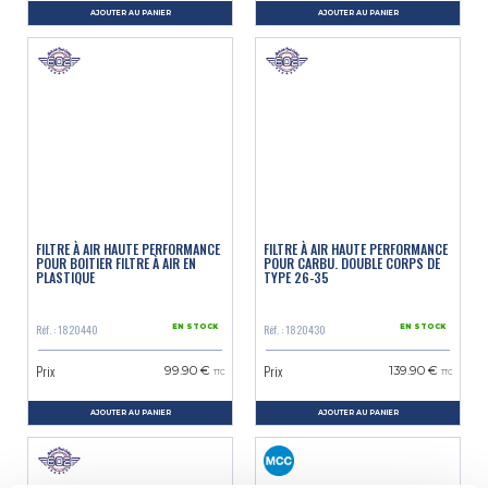
AJOUTER AU PANIER
AJOUTER AU PANIER
FILTRE À AIR HAUTE PERFORMANCE
FILTRE À AIR HAUTE PERFORMANCE
POUR BOITIER FILTRE À AIR EN
POUR CARBU. DOUBLE CORPS DE
PLASTIQUE
TYPE 26-35
Réf. : 1820440
Réf. : 1820430
EN STOCK
EN STOCK
Prix
Prix
99.90 €
139.90 €
TTC
TTC
AJOUTER AU PANIER
AJOUTER AU PANIER