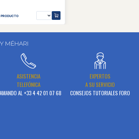
L PRODUCTO
 Y MÉHARI
ASISTENCIA
EXPERTOS
TELEFÓNICA
A SU SERVICIO
AMANDO AL +33 4 42 01 07 68
CONSEJOS TUTORIALES FORO