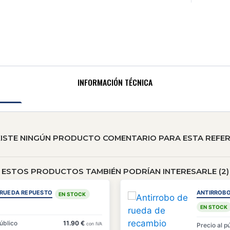
INFORMACIÓN TÉCNICA
XISTE NINGÚN PRODUCTO COMENTARIO PARA ESTA REFER
ESTOS PRODUCTOS TAMBIÉN PODRÍAN INTERESARLE (2)
 RUEDA REPUESTO
ANTIRROBO
EN STOCK
EN STOCK
público
11.90 €
con IVA
Precio al p