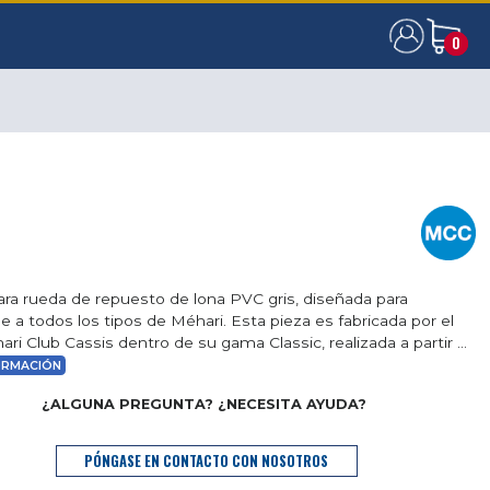
0
0
ra rueda de repuesto de lona PVC gris, diseñada para
e a todos los tipos de Méhari. Esta pieza es fabricada por el
ri Club Cassis dentro de su gama Classic, realizada a partir ...
ORMACIÓN
¿ALGUNA PREGUNTA? ¿NECESITA AYUDA?
PÓNGASE EN CONTACTO CON NOSOTROS