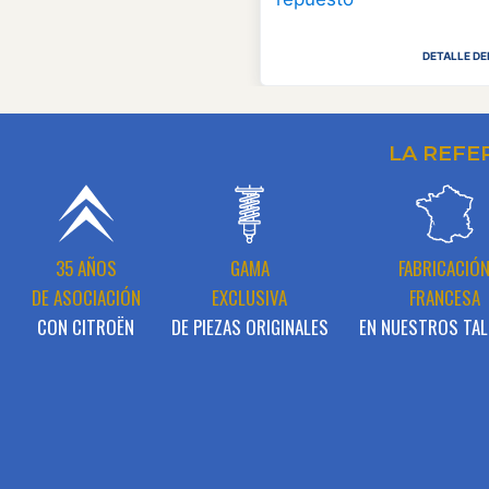
DETALLE D
LA REFE
35 AÑOS
GAMA
FABRICACIÓ
DE ASOCIACIÓN
EXCLUSIVA
FRANCESA
CON CITROËN
DE PIEZAS ORIGINALES
EN NUESTROS TAL