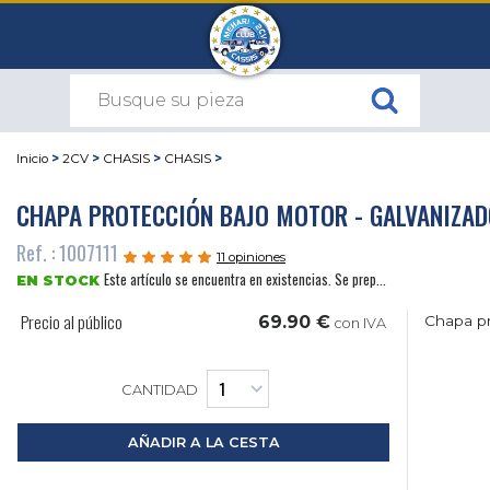
Inicio
>
2CV
>
CHASIS
>
CHASIS
>
CHAPA PROTECCIÓN BAJO MOTOR - GALVANIZA
Ref. : 1007111
11 opiniones
Este artículo se encuentra en existencias. Se prep...
EN STOCK
Precio al público
69.90 €
Chapa pr
con IVA
CANTIDAD
AÑADIR A LA CESTA