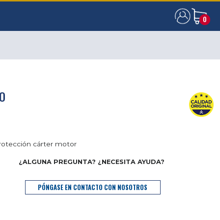
0
0
DO
otección cárter motor
¿ALGUNA PREGUNTA? ¿NECESITA AYUDA?
PÓNGASE EN CONTACTO CON NOSOTROS