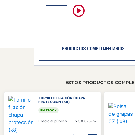
PRODUCTOS COMPLEMENTARIOS
ESTOS PRODUCTOS COMPLEME
TORNILLO FIJACIÓN CHAPA
PROTECCIÓN (X8)
EN STOCK
Precio al público
2.90 €
con IVA