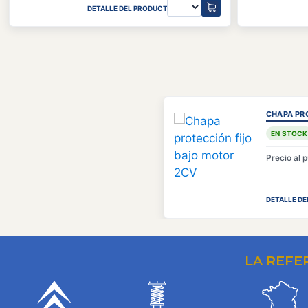
DETALLE DEL PRODUCTO
CHAPA PR
EN STOCK
Precio al 
DETALLE D
LA REFE