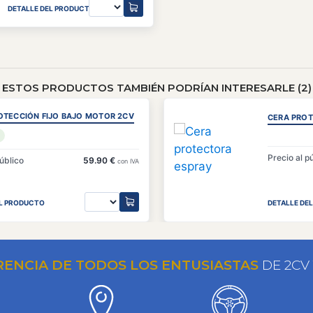
DETALLE DEL PRODUCTO
ESTOS PRODUCTOS TAMBIÉN PODRÍAN INTERESARLE (2)
OTECCIÓN FIJO BAJO MOTOR 2CV
CERA PRO
Precio al p
público
59.90 €
con IVA
EL PRODUCTO
DETALLE DE
RENCIA DE TODOS LOS ENTUSIASTAS
DE 2CV