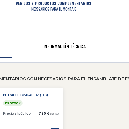
VER LOS
2
PRODUCTOS COMPLEMENTARIOS
NECESARIOS PARA EL MONTAJE
INFORMACIÓN TÉCNICA
NTARIOS SON NECESARIOS PARA EL ENSAMBLAJE DE E
BOLSA DE GRAPAS 07 ( X8)
EN STOCK
Precio al público
7.90 €
con IVA