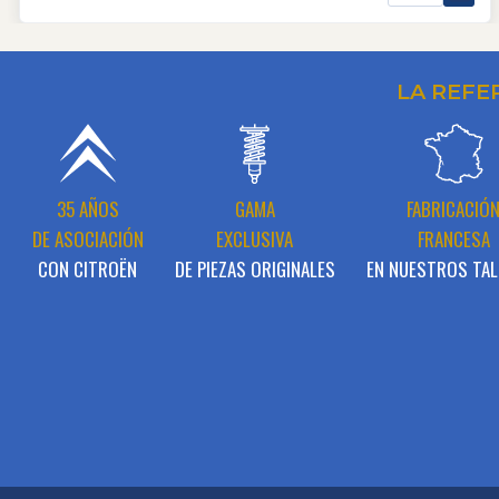
LA REFE
35 AÑOS
GAMA
FABRICACIÓ
DE ASOCIACIÓN
EXCLUSIVA
FRANCESA
CON CITROËN
DE PIEZAS ORIGINALES
EN NUESTROS TAL