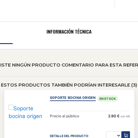
INFORMACIÓN TÉCNICA
XISTE NINGÚN PRODUCTO COMENTARIO PARA ESTA REFER
ESTOS PRODUCTOS TAMBIÉN PODRÍAN INTERESARLE (3)
SOPORTE BOCINA ORIGEN
EN STOCK
Precio al público
2.90 €
con IVA
DETALLE DEL PRODUCTO