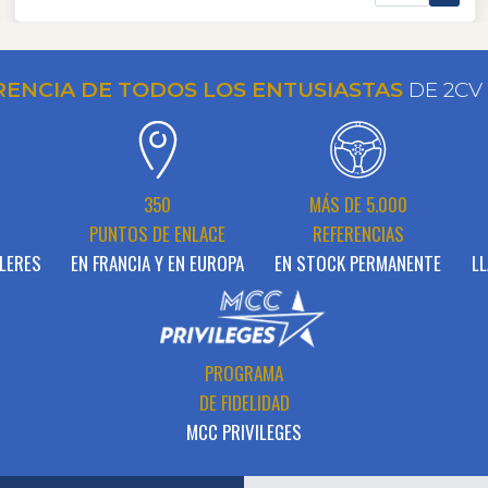
RENCIA DE TODOS LOS ENTUSIASTAS
DE 2CV
N
350
MÁS DE 5.000
PUNTOS DE ENLACE
REFERENCIAS
LERES
EN FRANCIA Y EN EUROPA
EN STOCK PERMANENTE
LL
PROGRAMA
DE FIDELIDAD
MCC PRIVILEGES