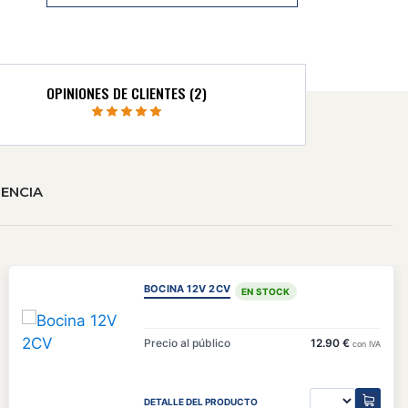
OPINIONES DE CLIENTES (2)
ENCIA
BOCINA 12V 2CV
EN STOCK
Precio al público
12.90 €
con IVA
DETALLE DEL PRODUCTO