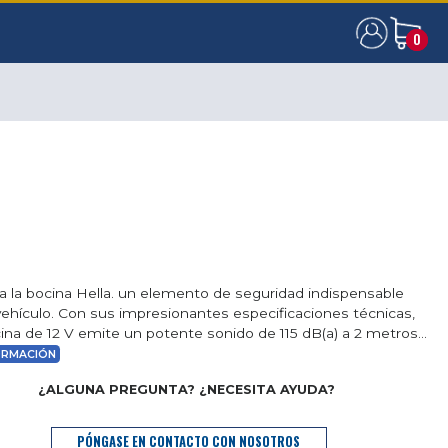
0
0
 la bocina Hella. un elemento de seguridad indispensable
vehículo. Con sus impresionantes especificaciones técnicas,
ina de 12 V emite un potente sonido de 115 dB(a) a 2 metros...
ORMACIÓN
¿ALGUNA PREGUNTA? ¿NECESITA AYUDA?
PÓNGASE EN CONTACTO CON NOSOTROS