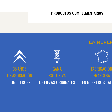
PRODUCTOS COMPLEMENTARIOS
LA REFE
35 AÑOS
GAMA
FABRICACIÓ
DE ASOCIACIÓN
EXCLUSIVA
FRANCESA
CON CITROËN
DE PIEZAS ORIGINALES
EN NUESTROS TAL