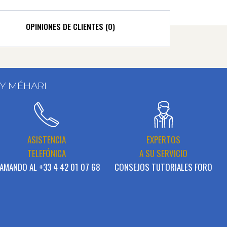
OPINIONES DE CLIENTES (0)
 Y MÉHARI
ASISTENCIA
EXPERTOS
TELEFÓNICA
A SU SERVICIO
AMANDO AL +33 4 42 01 07 68
CONSEJOS TUTORIALES FORO