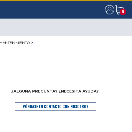
0
0
 MANTENIMIENTO
>
¿ALGUNA PREGUNTA? ¿NECESITA AYUDA?
PÓNGASE EN CONTACTO CON NOSOTROS