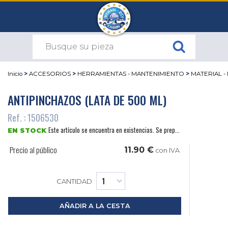
Inicio
>
ACCESORIOS
>
HERRAMIENTAS - MANTENIMIENTO
>
MATERIAL -
ANTIPINCHAZOS (LATA DE 500 ML)
Ref. : 1506530
Este artículo se encuentra en existencias. Se prep...
EN STOCK
Precio al público
11.90 €
con IVA
CANTIDAD
AÑADIR A LA CESTA