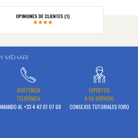
OPINIONES DE CLIENTES (1)
 Y MÉHARI
ASISTENCIA
EXPERTOS
TELEFÓNICA
A SU SERVICIO
AMANDO AL +33 4 42 01 07 68
CONSEJOS TUTORIALES FORO