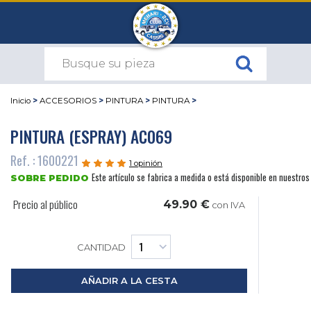
Inicio
>
ACCESORIOS
>
PINTURA
>
PINTURA
>
PINTURA (ESPRAY) AC069
Ref. : 1600221
1 opinión
Este artículo se fabrica a medida o está disponible en nuestro
SOBRE PEDIDO
Precio al público
49.90 €
con IVA
CANTIDAD
AÑADIR A LA CESTA