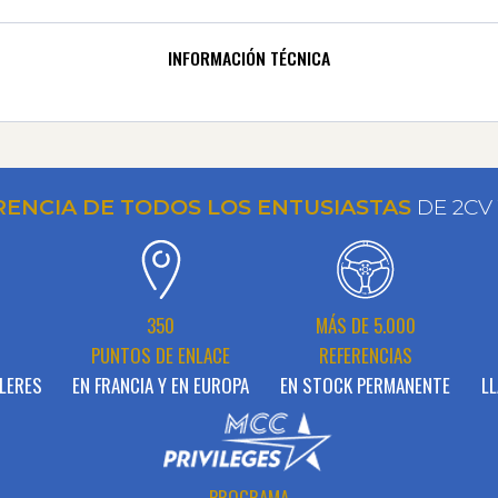
INFORMACIÓN TÉCNICA
RENCIA DE TODOS LOS ENTUSIASTAS
DE 2CV
N
350
MÁS DE 5.000
PUNTOS DE ENLACE
REFERENCIAS
LERES
EN FRANCIA Y EN EUROPA
EN STOCK PERMANENTE
LL
PROGRAMA