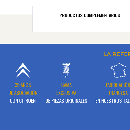
PRODUCTOS COMPLEMENTARIOS
LA REFE
35 AÑOS
GAMA
FABRICACIÓ
DE ASOCIACIÓN
EXCLUSIVA
FRANCESA
CON CITROËN
DE PIEZAS ORIGINALES
EN NUESTROS TAL