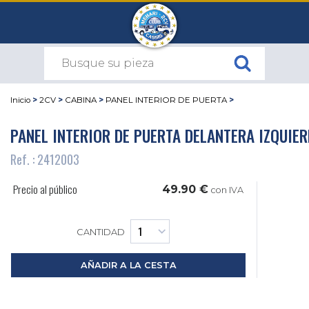
Inicio
>
2CV
>
CABINA
>
PANEL INTERIOR DE PUERTA
>
PANEL INTERIOR DE PUERTA DELANTERA IZQUIE
Ref. : 2412003
Precio al público
49.90 €
con IVA
CANTIDAD
AÑADIR A LA CESTA