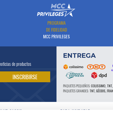
PROGRAMA
DE FIDELIDAD
MCC PRIVILEGES
ENTREGA
noticias de productos
PAQUETES PEQUEÑOS:
COLISSIMO, TNT,
PAQUETES GRANDES:
TNT, GÉODIS, FRA
CLUB CASSIS
PARA AYUDARLE