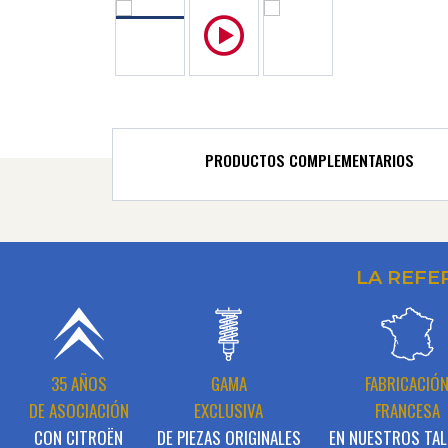
PRODUCTOS COMPLEMENTARIOS
LA REFE
35 AÑOS
GAMA
FABRICACIÓ
DE ASOCIACIÓN
EXCLUSIVA
FRANCESA
CON CITROËN
DE PIEZAS ORIGINALES
EN NUESTROS TAL