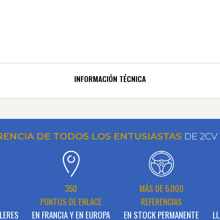
INFORMACIÓN TÉCNICA
RENCIA DE TODOS LOS ENTUSIASTAS
DE 2CV
N
350
MÁS DE 5.000
PUNTOS DE ENLACE
REFERENCIAS
LERES
EN FRANCIA Y EN EUROPA
EN STOCK PERMANENTE
LL