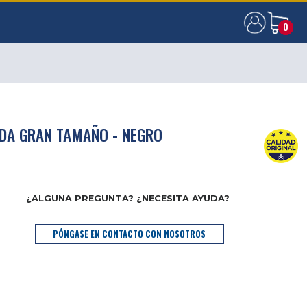
0
0
RDA GRAN TAMAÑO - NEGRO
¿ALGUNA PREGUNTA? ¿NECESITA AYUDA?
PÓNGASE EN CONTACTO CON NOSOTROS