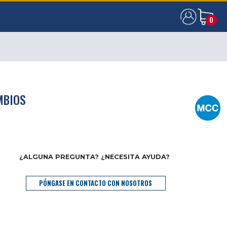
0
0
MBIOS
¿ALGUNA PREGUNTA? ¿NECESITA AYUDA?
PÓNGASE EN CONTACTO CON NOSOTROS