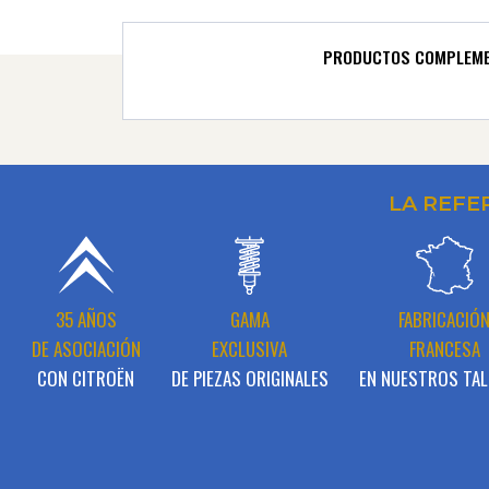
PRODUCTOS COMPLEME
LA REFE
35 AÑOS
GAMA
FABRICACIÓ
DE ASOCIACIÓN
EXCLUSIVA
FRANCESA
CON CITROËN
DE PIEZAS ORIGINALES
EN NUESTROS TAL