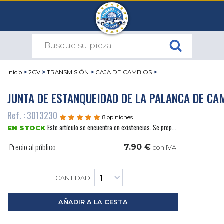
Inicio
>
2CV
>
TRANSMISIÓN
>
CAJA DE CAMBIOS
>
JUNTA DE ESTANQUEIDAD DE LA PALANCA DE CA
Ref. : 3013230
8 opiniones
Este artículo se encuentra en existencias. Se prep...
EN STOCK
Precio al público
7.90 €
con IVA
CANTIDAD
AÑADIR A LA CESTA