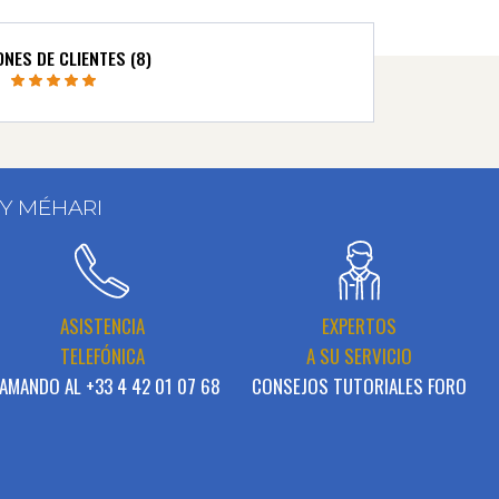
ONES DE CLIENTES (8)
 Y MÉHARI
ASISTENCIA
EXPERTOS
TELEFÓNICA
A SU SERVICIO
AMANDO AL +33 4 42 01 07 68
CONSEJOS TUTORIALES FORO