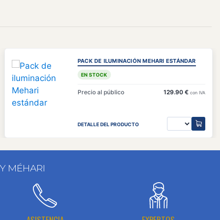
PACK DE ILUMINACIÓN MEHARI ESTÁNDAR
EN STOCK
Precio al público
129.90 €
con IVA
DETALLE DEL PRODUCTO
 Y MÉHARI
ASISTENCIA
EXPERTOS