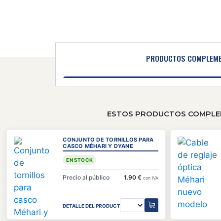
PRODUCTOS COMPLEME
ESTOS PRODUCTOS COMPLEME
CONJUNTO DE TORNILLOS PARA
CASCO MÉHARI Y DYANE
EN STOCK
Precio al público
1.90 €
con IVA
DETALLE DEL PRODUCTO