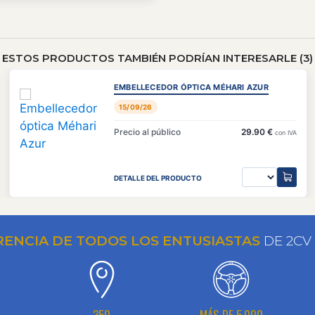
ESTOS PRODUCTOS TAMBIÉN PODRÍAN INTERESARLE (3)
EMBELLECEDOR ÓPTICA MÉHARI AZUR
15/09/26
Precio al público
29.90 €
con IVA
DETALLE DEL PRODUCTO
RENCIA DE TODOS LOS ENTUSIASTAS
DE 2CV
N
350
MÁS DE 5.000