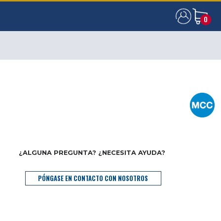
0
0
¿ALGUNA PREGUNTA? ¿NECESITA AYUDA?
PÓNGASE EN CONTACTO CON NOSOTROS