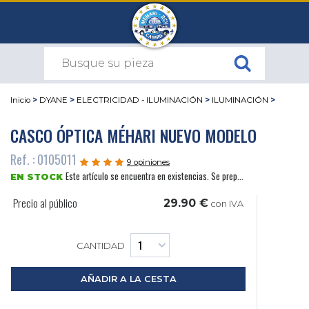
Inicio
>
DYANE
>
ELECTRICIDAD - ILUMINACIÓN
>
ILUMINACIÓN
>
CASCO ÓPTICA MÉHARI NUEVO MODELO
Ref. : 0105011
9 opiniones
Este artículo se encuentra en existencias. Se prep...
EN STOCK
Precio al público
29.90 €
con IVA
CANTIDAD
AÑADIR A LA CESTA