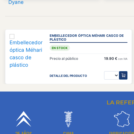
EMBELLECEDOR ÓPTICA MÉHARI CASCO DE
PLÁSTICO
EN STOCK
Precio al público
19.90 €
con IVA
DETALLE DEL PRODUCTO
LA REFE
35 AÑOS
GAMA
FABRICACIÓ