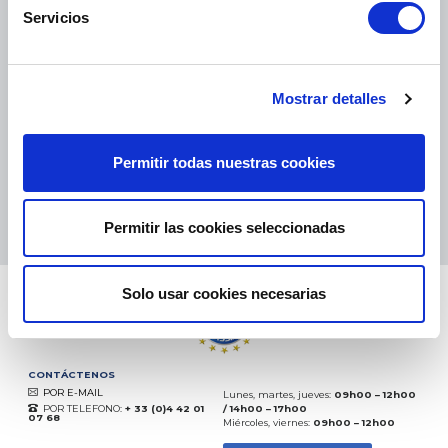
Servicios
PAQUETES PEQUEÑOS:
COLISSIMO, TNT, DPD
-
PAQUETES GRANDES:
TNT, GÉODIS, FRANCE EXPRESS, DPD
eKomi
Mostrar detalles
THE FEEDBACK
COMPANY
Permitir todas nuestras cookies
Excelente:
4.5
/
5
08.08.2026
MÁS
Basado en
37872 opiniones
Permitir las cookies seleccionadas
(desde 2018)
Solo usar cookies necesarias
CONTÁCTENOS
POR E-MAIL
Lunes, martes, jueves:
09h00 – 12h00
POR TELEFONO:
+ 33 (0)4 42 01
/ 14h00 – 17h00
07 68
Miércoles, viernes:
09h00 – 12h00