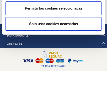
POR TELEFONO:
+ 33 (0)4 42 01
/ 14h00 – 17h00
07 68
Miércoles, viernes:
09h00 – 12h00
Permitir las cookies seleccionadas
TODOS NUESTROS CONTACTOS
GESTIÓN DE COOKIES
Solo usar cookies necesarias
2CV MÉHARI CLUB CASSIS
PARA AYUDARLE
ACERCA DE
MÁS INFORMACIÓN