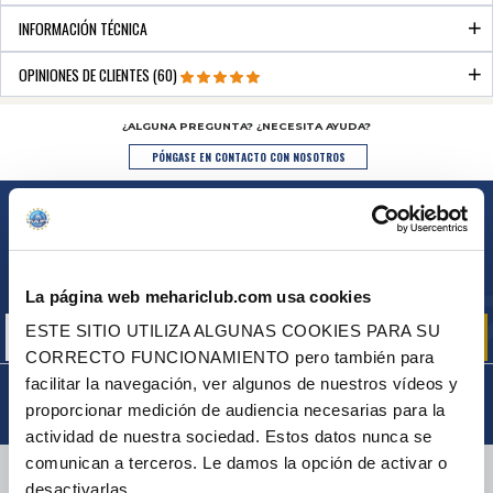
INFORMACIÓN TÉCNICA
OPINIONES DE CLIENTES (60)
¿ALGUNA PREGUNTA? ¿NECESITA AYUDA?
PÓNGASE EN CONTACTO CON NOSOTROS
BOLETÍN
Inscríbase para recibir gratuitamente
nuestras ofertas promocionales y noticias de productos
La página web mehariclub.com usa cookies
ESTE SITIO UTILIZA ALGUNAS COOKIES PARA SU
CORRECTO FUNCIONAMIENTO pero también para
facilitar la navegación, ver algunos de nuestros vídeos y
proporcionar medición de audiencia necesarias para la
actividad de nuestra sociedad. Estos datos nunca se
comunican a terceros. Le damos la opción de activar o
ENTREGA
desactivarlas.