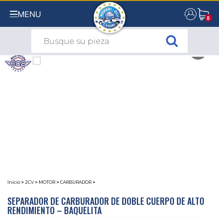
MENU
0
0
Inicio
>
2CV
>
MOTOR
>
CARBURADOR
>
SEPARADOR DE CARBURADOR DE DOBLE CUERPO DE ALTO
RENDIMIENTO – BAQUELITA