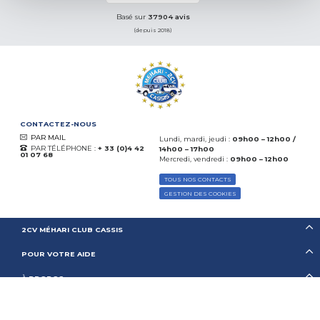
Basé sur
37904 avis
(depuis 2018)
CONTACTEZ-NOUS
PAR MAIL
Lundi, mardi, jeudi :
09h00 – 12h00 /
PAR TÉLÉPHONE :
+ 33 (0)4 42
14h00 – 17h00
01 07 68
Mercredi, vendredi :
09h00 – 12h00
TOUS NOS CONTACTS
GESTION DES COOKIES
2CV MÉHARI CLUB CASSIS
POUR VOTRE AIDE
À PROPOS