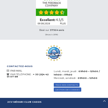
THE FEEDBACK
COMPANY
Excellent:
4.5
/
5
09.08.2026
PLUS
Basé sur
37904 avis
(depuis 2018)
CONTACTEZ-NOUS
PAR MAIL
Lundi, mardi, jeudi :
09h00 – 12h00 /
PAR TÉLÉPHONE :
+ 33 (0)4 42
14h00 – 17h00
01 07 68
Mercredi, vendredi :
09h00 – 12h00
TOUS NOS CONTACTS
GESTION DES COOKIES
2CV MÉHARI CLUB CASSIS