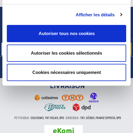
Afficher les détails
NEWSLETTER
Inscrivez-vous pour recevoir gratuitement
Autoriser tous nos cookies
nos offres promos et actualités produits
Autoriser les cookies sélectionnés
Cookies nécessaires uniquement
LIVRAISON
PETITS COLIS :
COLISSIMO, TNT RELAIS, DPD
-
GROS COLIS :
TNT, GÉODIS, FRANCE EXPRESS, DPD
eKomi