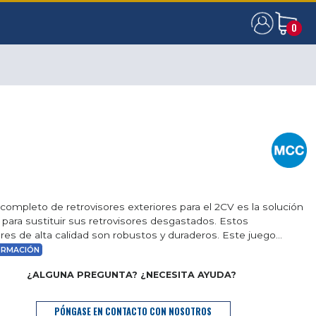
0
0
 completo de retrovisores exteriores para el 2CV es la solución
 para sustituir sus retrovisores desgastados. Estos
ores de alta calidad son robustos y duraderos. Este juego...
ORMACIÓN
¿ALGUNA PREGUNTA? ¿NECESITA AYUDA?
PÓNGASE EN CONTACTO CON NOSOTROS