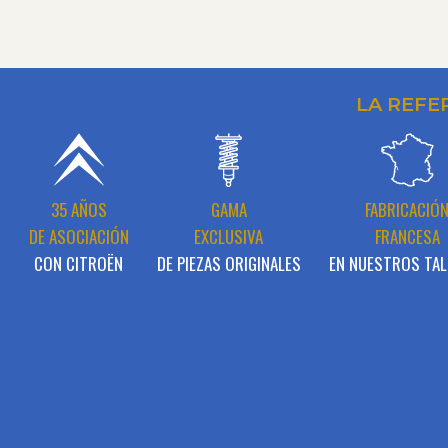
LA REFE
35 AÑOS
GAMA
FABRICACIÓ
DE ASOCIACIÓN
EXCLUSIVA
FRANCESA
CON CITROËN
DE PIEZAS ORIGINALES
EN NUESTROS TAL