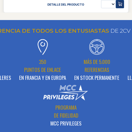
DETALLE DEL PRODUCTO
RENCIA DE TODOS LOS ENTUSIASTAS
DE 2CV
N
350
MÁS DE 5.000
PUNTOS DE ENLACE
REFERENCIAS
LERES
EN FRANCIA Y EN EUROPA
EN STOCK PERMANENTE
LL
PROGRAMA
DE FIDELIDAD
MCC PRIVILEGES