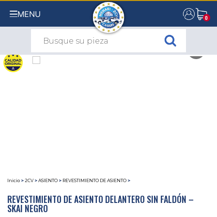
MENU
0
0
Inicio
>
2CV
>
ASIENTO
>
REVESTIMIENTO DE ASIENTO
>
REVESTIMIENTO DE ASIENTO DELANTERO SIN FALDÓN –
SKAI NEGRO