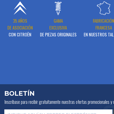
35 AÑOS
GAMA
FABRICACIÓ
DE ASOCIACIÓN
EXCLUSIVA
FRANCESA
CON CITROËN
DE PIEZAS ORIGINALES
EN NUESTROS TAL
BOLETÍN
Inscríbase para recibir gratuitamente
nuestras ofertas promocionales y 