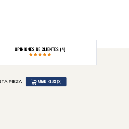
OPINIONES DE CLIENTES (4)
AÑADIRLOS (2)
STA PIEZA