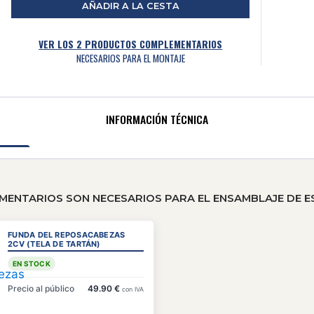
AÑADIR A LA CESTA
VER LOS
2
PRODUCTOS COMPLEMENTARIOS
NECESARIOS PARA EL MONTAJE
INFORMACIÓN TÉCNICA
NTARIOS SON NECESARIOS PARA EL ENSAMBLAJE DE E
FUNDA DEL REPOSACABEZAS
2CV (TELA DE TARTÁN)
EN STOCK
Precio al público
49.90 €
con IVA