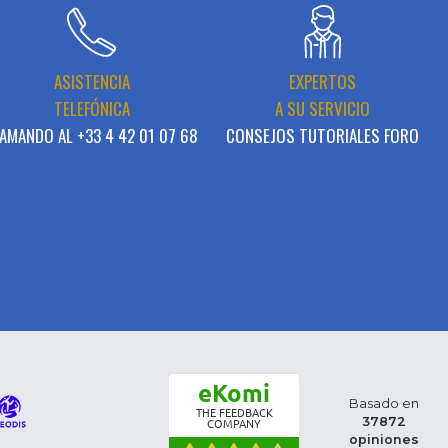
ASISTENCIA
EXPERTOS
TELEFÓNICA
A SU SERVICIO
AMANDO AL +33 4 42 01 07 68
CONSEJOS TUTORIALES FORO
eKomi
Basado en
THE FEEDBACK
37872
COMPANY
opiniones