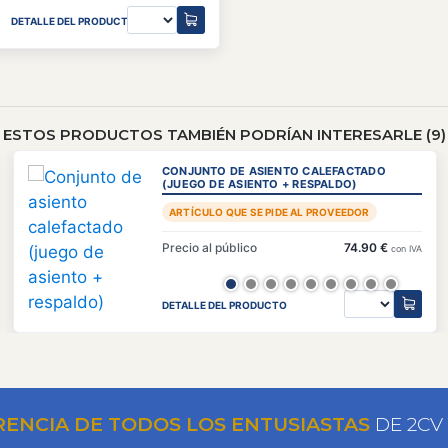
DETALLE DEL PRODUCTO
ESTOS PRODUCTOS TAMBIÉN PODRÍAN INTERESARLE (9)
CONJUNTO DE ASIENTO CALEFACTADO
(JUEGO DE ASIENTO + RESPALDO)
ARTÍCULO QUE SE PIDE AL PROVEEDOR
Precio al público
74.90 €
con IVA
DETALLE DEL PRODUCTO
RENCIA DE TODOS LOS ENTUSIASTAS
DE 2CV