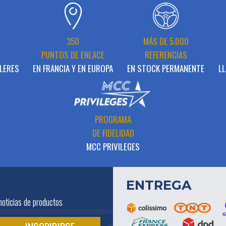
N
350
MÁS DE 5.000
PUNTOS DE ENLACE
REFERENCIAS
LERES
EN FRANCIA Y EN EUROPA
EN STOCK PERMANENTE
LL
PROGRAMA
DE FIDELIDAD
MCC PRIVILEGES
ENTREGA
noticias de productos