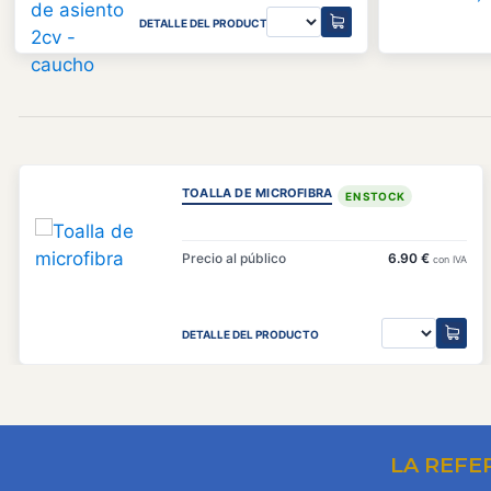
DETALLE DEL PRODUCTO
TOALLA DE MICROFIBRA
EN STOCK
Precio al público
6.90 €
con IVA
DETALLE DEL PRODUCTO
LA REFE