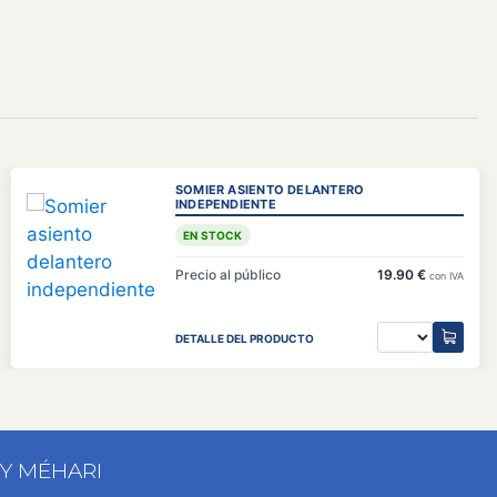
SOMIER ASIENTO DELANTERO
INDEPENDIENTE
EN STOCK
Precio al público
19.90 €
con IVA
DETALLE DEL PRODUCTO
 Y MÉHARI