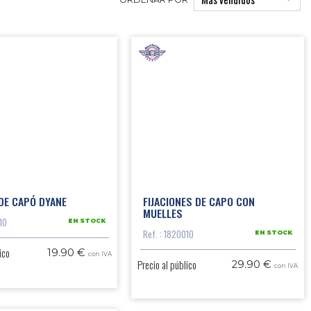
ORDENAR POR
DE CAPÓ DYANE
FIJACIONES DE CAPO CON
MUELLES
10
EN STOCK
Ref. : 1820010
EN STOCK
ico
19.90 €
con IVA
Precio al público
29.90 €
con IVA