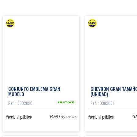
CONJUNTO EMBLEMA GRAN
CHEVRON GRAN TAMAÑ
MODELO
(UNIDAD)
Ref. : 0902020
Ref. : 0902001
EN STOCK
Precio al público
Precio al público
8.90 €
4
con IVA