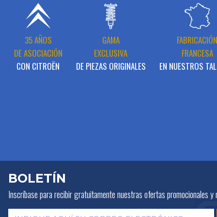
35 AÑOS
GAMA
FABRICACIÓ
DE ASOCIACIÓN
EXCLUSIVA
FRANCESA
CON CITROËN
DE PIEZAS ORIGINALES
EN NUESTROS TAL
BOLETÍN
Inscríbase para recibir gratuitamente
nuestras ofertas promocionales y 