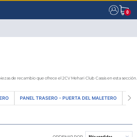
0
0
piezas de recambio que ofrece el 2CV Mehari Club Cassis en esta sección.
TERO
PANEL TRASERO - PUERTA DEL MALETERO
PAR