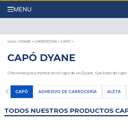
MENU
Inicio
>
DYANE
>
CARROCERÍA
>
CAPÓ
>
CAPÓ DYANE
Chevrones para montar en el capó de un Dyane, fijaciones de capó co
CAPÓ
ADHESIVO DE CARROCERÍA
ALETA
TODOS NUESTROS PRODUCTOS CA