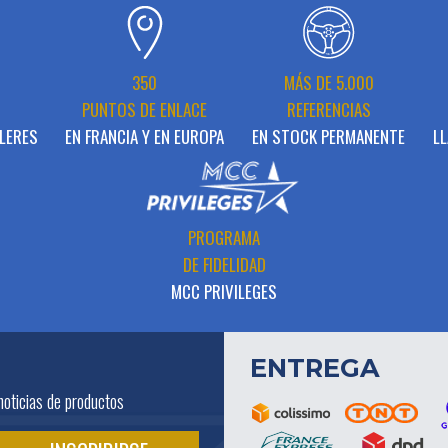
N
350
MÁS DE 5.000
PUNTOS DE ENLACE
REFERENCIAS
LERES
EN FRANCIA Y EN EUROPA
EN STOCK PERMANENTE
LL
PROGRAMA
DE FIDELIDAD
MCC PRIVILEGES
ENTREGA
noticias de productos