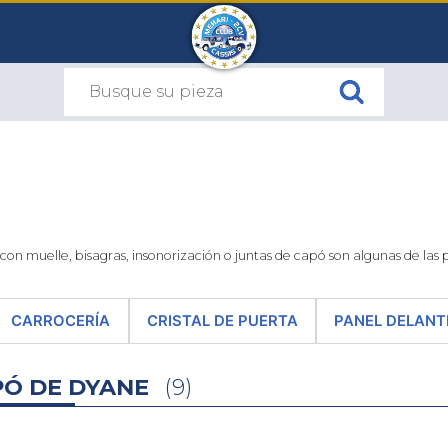
n muelle, bisagras, insonorización o juntas de capó son algunas de las 
CARROCERÍA
CRISTAL DE PUERTA
PANEL DELAN
PÓ DE DYANE
(9)