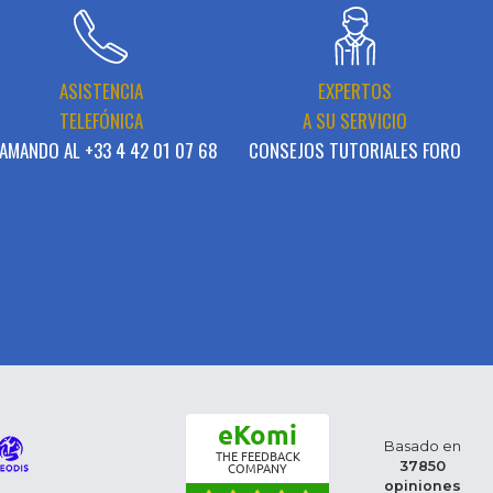
ASISTENCIA
EXPERTOS
TELEFÓNICA
A SU SERVICIO
AMANDO AL +33 4 42 01 07 68
CONSEJOS TUTORIALES FORO
eKomi
Basado en
THE FEEDBACK
37850
COMPANY
opiniones