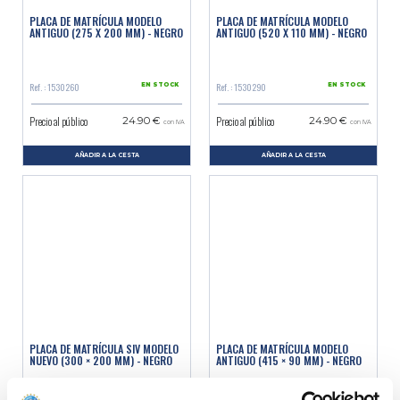
PLACA DE MATRÍCULA MODELO
PLACA DE MATRÍCULA MODELO
ANTIGUO (275 X 200 MM) - NEGRO
ANTIGUO (520 X 110 MM) - NEGRO
Ref. : 1530260
Ref. : 1530290
EN STOCK
EN STOCK
Precio al público
Precio al público
24.90 €
24.90 €
con IVA
con IVA
AÑADIR A LA CESTA
AÑADIR A LA CESTA
PLACA DE MATRÍCULA SIV MODELO
PLACA DE MATRÍCULA MODELO
NUEVO (300 × 200 MM) - NEGRO
ANTIGUO (415 × 90 MM) - NEGRO