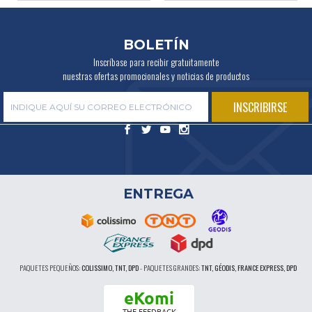
BOLETÍN
Inscríbase para recibir gratuitamente
nuestras ofertas promocionales y noticias de productos
ENTREGA
PAQUETES PEQUEÑOS:
COLISSIMO, TNT, DPD
-
PAQUETES GRANDES:
TNT, GÉODIS, FRANCE EXPRESS, DPD
eKomi