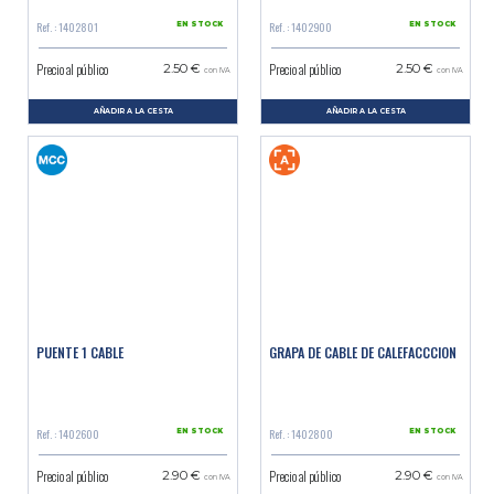
Ref. : 1402801
Ref. : 1402900
EN STOCK
EN STOCK
Precio al público
Precio al público
2.50 €
2.50 €
con IVA
con IVA
AÑADIR A LA CESTA
AÑADIR A LA CESTA
PUENTE 1 CABLE
GRAPA DE CABLE DE CALEFACCCION
Ref. : 1402600
Ref. : 1402800
EN STOCK
EN STOCK
Precio al público
Precio al público
2.90 €
2.90 €
con IVA
con IVA