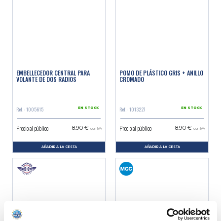
EMBELLECEDOR CENTRAL PARA
POMO DE PLÁSTICO GRIS + ANILLO
VOLANTE DE DOS RADIOS
CROMADO
Ref. : 1005615
Ref. : 1013227
EN STOCK
EN STOCK
Precio al público
Precio al público
8.90 €
8.90 €
con IVA
con IVA
AÑADIR A LA CESTA
AÑADIR A LA CESTA