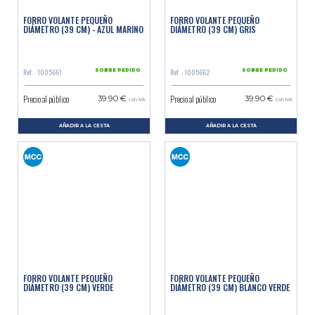
FORRO VOLANTE PEQUEÑO
FORRO VOLANTE PEQUEÑO
DIÁMETRO (39 CM) - AZUL MARINO
DIÁMETRO (39 CM) GRIS
Ref. : 1005661
Ref. : 1005662
SOBRE PEDIDO
SOBRE PEDIDO
Precio al público
Precio al público
39.90 €
39.90 €
con IVA
con IVA
AÑADIR A LA CESTA
AÑADIR A LA CESTA
FORRO VOLANTE PEQUEÑO
FORRO VOLANTE PEQUEÑO
DIÁMETRO (39 CM) VERDE
DIÁMETRO (39 CM) BLANCO VERDE